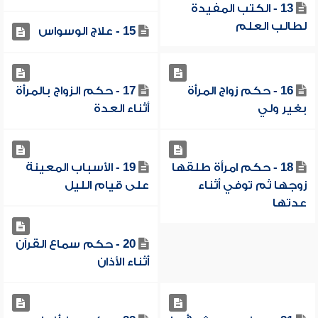
13 - الكتب المفيدة
لطالب العلم
15 - علاج الوسواس
16 - حكم زواج المرأة
17 - حكم الزواج بالمرأة
بغير ولي
أثناء العدة
18 - حكم امرأة طلقها
19 - الأسباب المعينة
زوجها ثم توفي أثناء
على قيام الليل
عدتها
20 - حكم سماع القرآن
أثناء الأذان