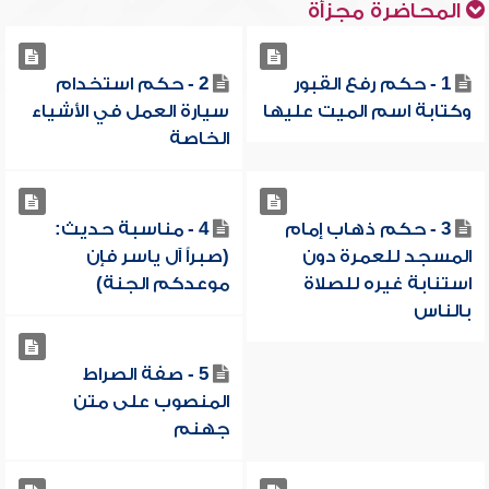
المحاضرة مجزأة
1 - حكم رفع القبور
2 - حكم استخدام
وكتابة اسم الميت عليها
سيارة العمل في الأشياء
الخاصة
3 - حكم ذهاب إمام
4 - مناسبة حديث:
المسجد للعمرة دون
(صبراً آل ياسر فإن
استنابة غيره للصلاة
موعدكم الجنة)
بالناس
5 - صفة الصراط
المنصوب على متن
جهنم