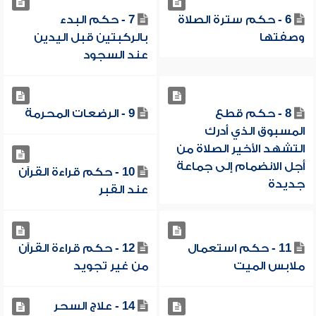
6 - حكم سترة الصلاة
7 - حكم البدء
وصفتها
بالركبتين قبل اليدين
عند السجود
8 - حكم قطع
9 - الرضعات المحرمة
المسبوق الذي أدرك
التشهد الأخير الصلاة من
أجل الانضمام إلى جماعة
10 - حكم قراءة القرآن
جديدة
عند القبر
11 - حكم استعمال
12 - حكم قراءة القرآن
ملابس الميت
من غير تجويد
14 - علاج السحر