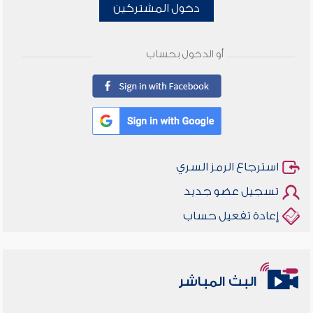
دخول المشتركين
أو الدخول بحساب
استرجاع الرمز السري
تسجيل عضو جديد
إعادة تفعيل حساب
البث المباشر