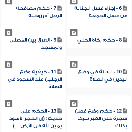
6 - إجزاء غسل الجنابة
7 - حكم مصافحة
عن غسل الجمعة
الرجل أم زوجته
8 - حكم زكاة الحلي
9 - الفرق بين المصلى
والمسجد
10 - السنة في وضع
11 - كيفية وضع
اليدين في الصلاة
الرجلين عند السجود في
الصلاة
12 - حكم وضع غصن
13 - الحكم على
شجرة على القبر تبركاً
حديث: (إن الحجر الأسود
بذلك
يمين الله في الأرض ...)