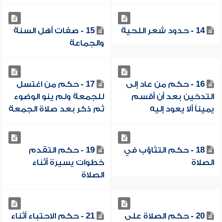
14 - حدود شعر اللحية
15 - صفات أهل السنة
والجماعة
16 - حكم من عاد إلى
17 - حكم من اغتسل
التدخين بعد أن أقسم
للجمعة ولم ينو الوضوء
يميناً ألا يعود إليه
ثم ذكر بعد صلاة الجمعة
18 - حكم التثاؤب في
19 - حكم التقدم
الصلاة
خطوات يسيرة أثناء
الصلاة
20 - حكم الصلاة على
21 - حكم الاحتباء أثناء