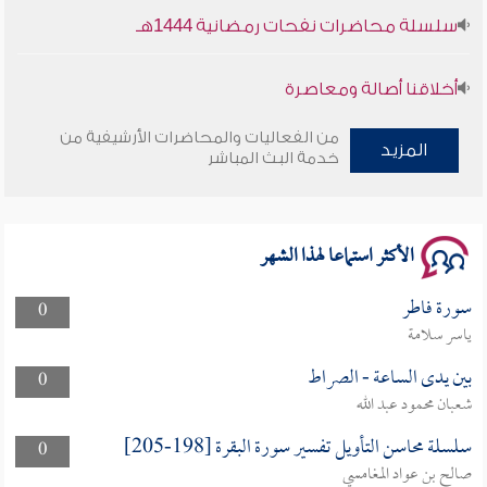
سلسلة محاضرات نفحات رمضانية 1444هـ
أخلاقنا أصالة ومعاصرة
وأمنهم من خوف 9
من الفعاليات والمحاضرات الأرشيفية من
المزيد
خدمة البث المباشر
سلسلة محاضرات نفحات رمضانية 1444هـ
الأكثر استماعا لهذا الشهر
سورة فاطر
0
ياسر سلامة
بين يدى الساعة - الصراط
0
شعبان محمود عبد الله
سلسلة محاسن التأويل تفسير سورة البقرة [198-205]
0
صالح بن عواد المغامسي