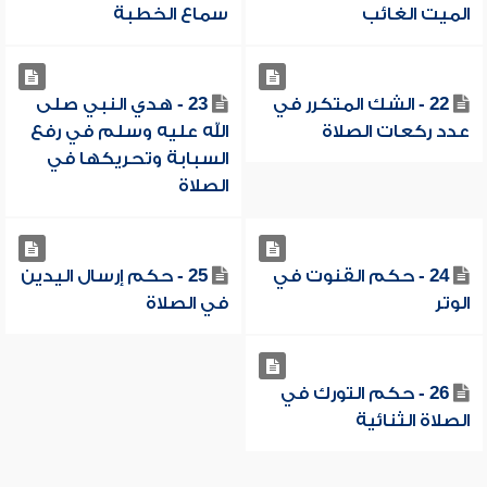
الميت الغائب
سماع الخطبة
22 - الشك المتكرر في
23 - هدي النبي صلى
عدد ركعات الصلاة
الله عليه وسلم في رفع
السبابة وتحريكها في
الصلاة
24 - حكم القنوت في
25 - حكم إرسال اليدين
الوتر
في الصلاة
26 - حكم التورك في
الصلاة الثنائية