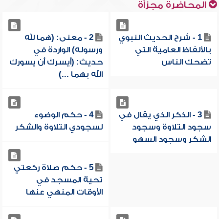
المحاضرة مجزأة
1 - شرح الحديث النبوي
2 - معنى: (هما لله
بالألفاظ العامية التي
ورسوله) الواردة في
تضحك الناس
حديث: (أيسرك أن يسورك
الله بهما ...)
3 - الذكر الذي يقال في
4 - حكم الوضوء
سجود التلاوة وسجود
لسجودي التلاوة والشكر
الشكر وسجود السهو
5 - حكم صلاة ركعتي
تحية المسجد في
الأوقات المنهي عنها