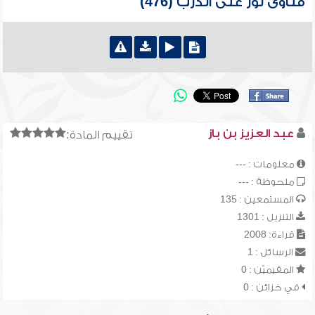
فتاوى نور على الدرب (476)
عبد العزيز بن باز
تقييم المادة:
معلومات : ---
ملحوظة : ---
المستمعين : 135
التنزيل : 1301
قراءة: 2008
الرسائل : 1
المقيميّن : 0
في خزائن : 0