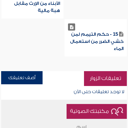
الأبناء من الإرث مقابل
هبة مالية
15 - حكم التيمم لمن
خشي الضرر من استعمال
الماء
أضف تعليقك
تعليقات الزوار
لا توجد تعليقات حتى الآن
مكتبتك الصوتية
اسم