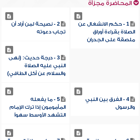
المحاضرة مجزأة
1 - حكم الانشغال عن
2 - نصيحة لمن أراد أن
الصلاة بقراءة أوراق
تجاب دعوته
ملصقة على الجدران
3 - درجة حديث: (نهى
النبي عليه الصلاة
والسلام عن أكل الطافي)
4 - الفرق بين النبي
5 - ما يفعله
والرسول
المأمومون إذا ترك الإمام
التشهد الأوسط سهواً