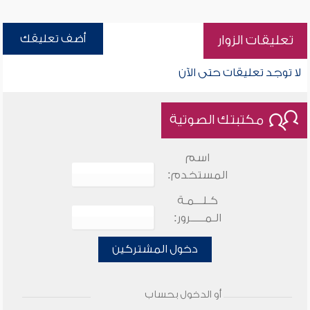
أضف تعليقك
تعليقات الزوار
لا توجد تعليقات حتى الآن
مكتبتك الصوتية
اسم
المستخدم:
كـلـــمـة
الـمـــــرور:
دخول المشتركين
أو الدخول بحساب