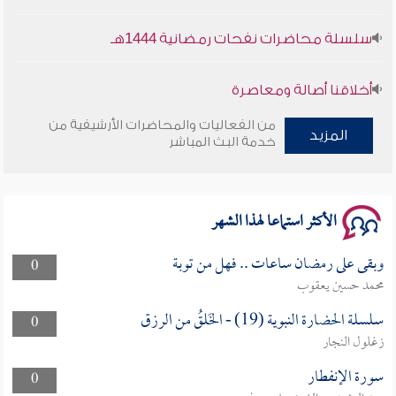
سلسلة محاضرات نفحات رمضانية 1444هـ
أخلاقنا أصالة ومعاصرة
من الفعاليات والمحاضرات الأرشيفية من
وأمنهم من خوف 9
المزيد
خدمة البث المباشر
سلسلة محاضرات نفحات رمضانية 1444هـ
الأكثر استماعا لهذا الشهر
وبقى على رمضان ساعات .. فهل من توبة
0
محمد حسين يعقوب
سلسلة الحضارة النبوية (19) - الخَلقُ من الرزق
0
زغلول النجار
سورة الإنفطار
0