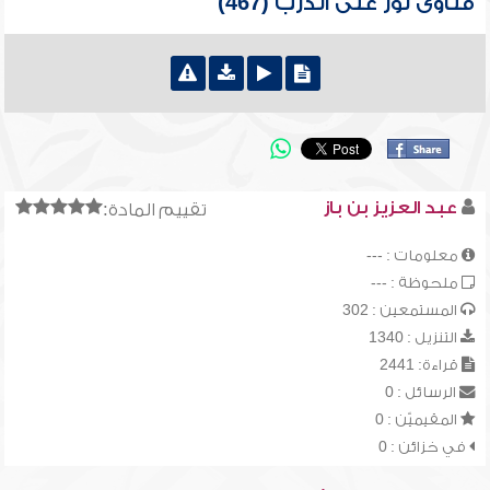
فتاوى نور على الدرب (467)
عبد العزيز بن باز
تقييم المادة:
معلومات : ---
ملحوظة : ---
المستمعين : 302
التنزيل : 1340
قراءة: 2441
الرسائل : 0
المقيميّن : 0
في خزائن : 0