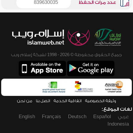
عدد مرات الحفظ
839630035
جميع الحقوق محفوظة © 2026 - 1998 لشبكة إسلام ويب
وثيقة الخصوصية
اتفاقية الخدمة
اتصل بنا
من نحن
لغات الموقع:
عربي
Español
Deutsch
Français
English
Indonesia