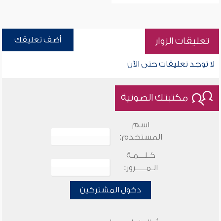
أضف تعليقك
تعليقات الزوار
لا توجد تعليقات حتى الآن
مكتبتك الصوتية
اسم
المستخدم:
كـلـــمـة
الـمـــــرور:
دخول المشتركين