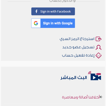
أو الدخول بحساب
استرجاع الرمز السري
تسجيل عضو جديد
إعادة تفعيل حساب
البث المباشر
أخلاقنا أصالة ومعاصرة