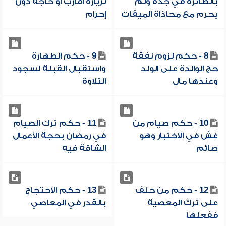
بالطائرة في جدة ولم
لزيارة أقارب أو حاجة دون
يحرم مع محاذاة الميقات
إحرام
8 - حكم لزوم نفقة
9 - حكم الطهارة
حج الوالدة على الولد
واستقبال القبلة لسجود
وعندها مال
التلاوة
10 - حكم صيام من
11 - حكم ترك الصيام
غش في الاختبار وهو
في رمضان بحجة الأعمال
صائم
الشاقة فيه
12 - حكم من حلف
13 - حكم الاحتجاج
على ترك المعصية
بالقدر في المعاصي
ففعلها