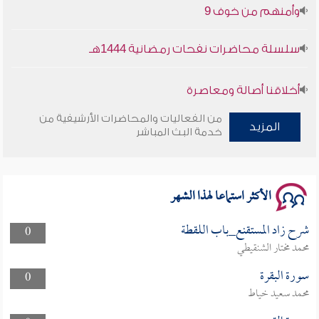
وأمنهم من خوف 9
سلسلة محاضرات نفحات رمضانية 1444هـ
أخلاقنا أصالة ومعاصرة
من الفعاليات والمحاضرات الأرشيفية من
وأمنهم من خوف 9
المزيد
خدمة البث المباشر
سلسلة محاضرات نفحات رمضانية 1444هـ
الأكثر استماعا لهذا الشهر
شرح زاد المستقنع_باب اللقطة
0
محمد مختار الشنقيطي
سورة البقرة
0
محمد سعيد خياط