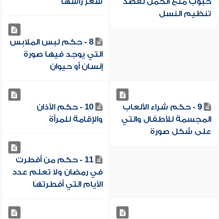
حبوب منع الحمل لقصد
شعر رأسها
تنظيم النسل
8 - حكم لبس الملابس
التي يوجد فيها صورة
إنسان أو حيوان
9 - حكم شراء الألعاب
10 - حكم الأذان
المجسمة للأطفال والتي
والإقامة للمرأة
على شكل صورة
11 - حكم من أفطرت
في رمضان ولا تعلم عدد
الأيام التي أفطرتها