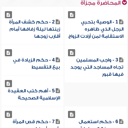
المحاضرة مجزأة
1 - الوصية بتحري
2 - حكم كشف المرأة
الرجل الذي ظاهره
زينتها ليلة زفافها أمام
الاستقامة لمن أرادت الزواج
أقارب زوجها
3 - واجب المسلمين
4 - حكم الزيادة في
تجاه المساجد التي يوجد
بيع التقسيط
فيها قبور
5 - أهم كتب العقيدة
الإسلامية الصحيحة
6 - حكم استعمال
7 - حكم قص المرأة