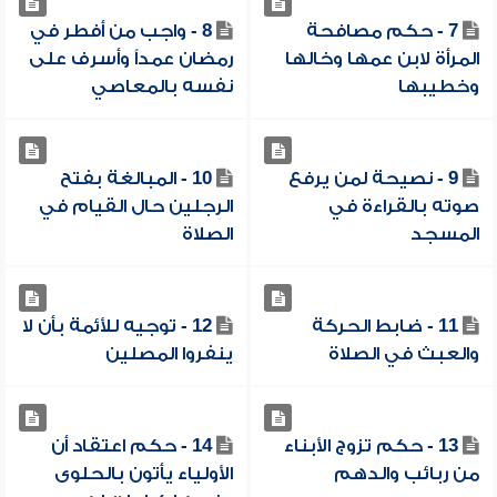
7 - حكم مصافحة
8 - واجب من أفطر في
المرأة لابن عمها وخالها
رمضان عمداً وأسرف على
وخطيبها
نفسه بالمعاصي
9 - نصيحة لمن يرفع
10 - المبالغة بفتح
صوته بالقراءة في
الرجلين حال القيام في
المسجد
الصلاة
11 - ضابط الحركة
12 - توجيه للأئمة بأن لا
والعبث في الصلاة
ينفروا المصلين
13 - حكم تزوج الأبناء
14 - حكم اعتقاد أن
من ربائب والدهم
الأولياء يأتون بالحلوى