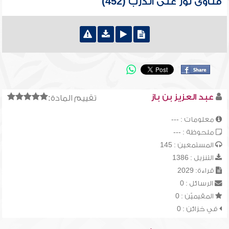
فتاوى نور على الدرب (452)
عبد العزيز بن باز
تقييم المادة:
معلومات : ---
ملحوظة : ---
المستمعين : 145
التنزيل : 1386
قراءة: 2029
الرسائل : 0
المقيميّن : 0
في خزائن : 0