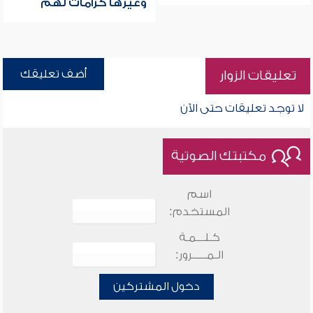
وغيرها كرامات لهم
أضف تعليقك
تعليقات الزوار
لا توجد تعليقات حتى الآن
مكتبتك الصوتية
اسم
المستخدم:
كـلـــمـة
الـمـــــرور:
دخول المشتركين