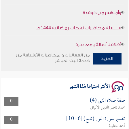
وأمنهم من خوف 9
سلسلة محاضرات نفحات رمضانية 1444هـ
أخلاقنا أصالة ومعاصرة
من الفعاليات والمحاضرات الأرشيفية من
وأمنهم من خوف 9
المزيد
خدمة البث المباشر
سلسلة محاضرات نفحات رمضانية 1444هـ
الأكثر استماعا لهذا الشهر
صفة صلاة النبي (4)
0
محمد ناصر الدين الألباني
تفسير سورة النور (تابع) [6 - 10]
0
أحمد حطيبة