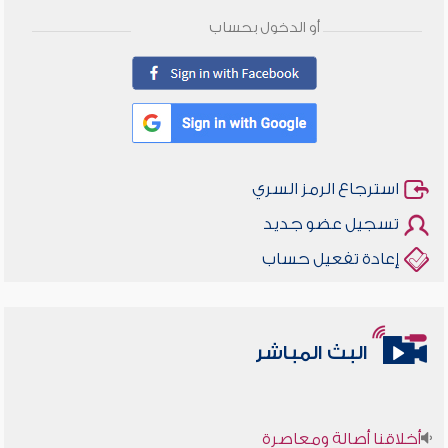
أو الدخول بحساب
استرجاع الرمز السري
تسجيل عضو جديد
إعادة تفعيل حساب
البث المباشر
أخلاقنا أصالة ومعاصرة