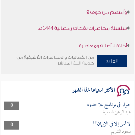
وأمنهم من خوف 9
سلسلة محاضرات نفحات رمضانية 1444هـ
أخلاقنا أصالة ومعاصرة
من الفعاليات والمحاضرات الأرشيفية من
وأمنهم من خوف 9
المزيد
خدمة البث المباشر
سلسلة محاضرات نفحات رمضانية 1444هـ
الأكثر استماعا لهذا الشهر
حوار في برنامج بلا حدود
0
عبد الرحمن السميط
لا أمن إلا في الإيمان!!
0
سعود الشريم