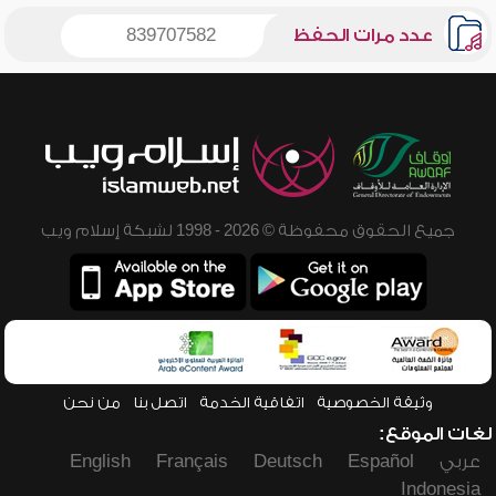
عدد مرات الحفظ
839707582
جميع الحقوق محفوظة © 2026 - 1998 لشبكة إسلام ويب
وثيقة الخصوصية
اتفاقية الخدمة
اتصل بنا
من نحن
لغات الموقع:
عربي
Español
Deutsch
Français
English
Indonesia