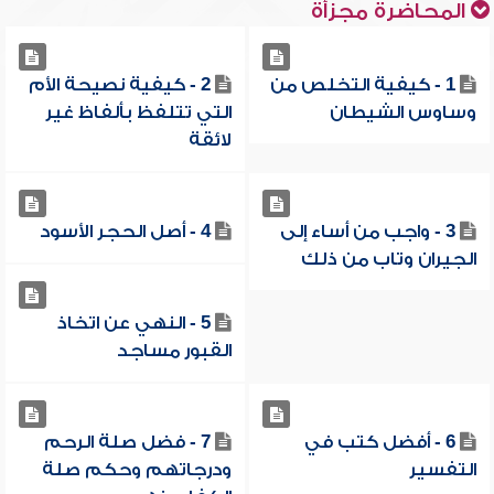
المحاضرة مجزأة
1 - كيفية التخلص من
2 - كيفية نصيحة الأم
وساوس الشيطان
التي تتلفظ بألفاظ غير
لائقة
3 - واجب من أساء إلى
4 - أصل الحجر الأسود
الجيران وتاب من ذلك
5 - النهي عن اتخاذ
القبور مساجد
6 - أفضل كتب في
7 - فضل صلة الرحم
التفسير
ودرجاتهم وحكم صلة