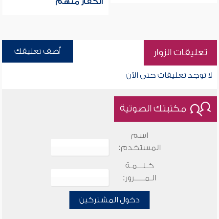
الكفار منهم
أضف تعليقك
تعليقات الزوار
لا توجد تعليقات حتى الآن
مكتبتك الصوتية
اسم
المستخدم:
كـلـــمـة
الـمـــــرور:
دخول المشتركين