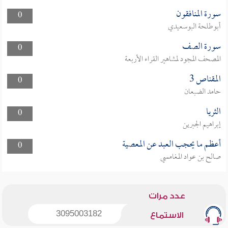
سورة المنافقون
0
أبوطلحة البوسعيدي
سورة الصف
0
المصحف المجود لمشاهير القراء الأربعة
المقناص 3
0
حامد الضبعان
الثريا
0
إبراهيم الجبرين
أعظم ما يحجب العبد عن المعصية
0
صالح بن عواد المغامسي
عدد مرات
3095003182
الاستماع