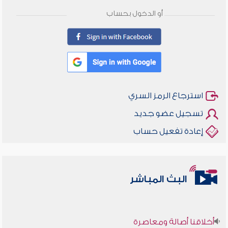
أو الدخول بحساب
استرجاع الرمز السري
تسجيل عضو جديد
إعادة تفعيل حساب
البث المباشر
أخلاقنا أصالة ومعاصرة