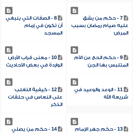
7 - حكم من يشق
8 - الصفات التي ينبغي
عليه صيام رمضان بسبب
أن تكون في إمام
المرض
المسجد
9 - حكم الحج عن الأم
10 - معنى قراب الأرض
المتلبس بها الجن
الواردة في بعض الأحاديث
11 - الوعد والوعيد في
12 - كيفية التغلب
شريعة الله
على النعاس في حلقات
الذكر
13 - حكم جهر الإمام
14 - حكم من يصلي