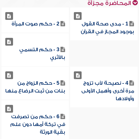
المحاضرة مجزأة
1 - مدى صحة القول
2 - حكم صوت المرأة
بوجود المجاز في القرآن
3 - حكم التسمي
بالأثري
4 - نصيحة لأب تزوج
5 - حكم الزواج من
مرة أخرى وأهمل الأولى
بنات من ثبت الرضاع منها
وأولادها
6 - حكم من تصرفت
في تركة أمها دون علم
بقية الورثة