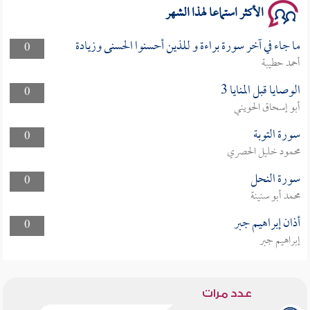
الأكثر استماعا لهذا الشهر
ما جاء في آخر سورة براءة و للذين أحسنوا الحسنى وزيادة
0
أحمد حطيبة
الوصايا قبل المنايا 3
0
أبو إسحاق الحويني
سورة التوبة
0
محمود خليل الحصري
سورة النحل
0
محمد أبو سنينة
أذان إبراهيم جبر
0
إبراهيم جبر
عدد مرات