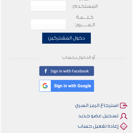
المستخدم:
كـلـــمـة
الـمـــــرور:
دخول المشتركين
أو الدخول بحساب
استرجاع الرمز السري
تسجيل عضو جديد
إعادة تفعيل حساب