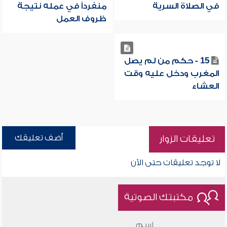
في الصلاة السرية
منفرداً في عمله نتيجة
ظروف العمل
15 - حكم من لم يصل
المغرب ودخل عليه وقت
العشاء
أضف تعليقك
تعليقات الزوار
لا توجد تعليقات حتى الآن
مكتبتك الصوتية
اسم