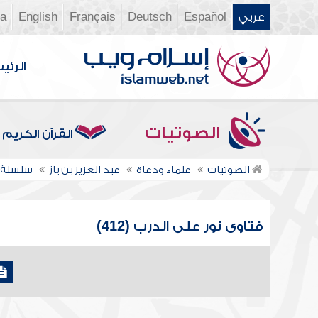
عربي
Español
Deutsch
Français
English
ia
الرئي
الصوتيات
القرآن الكريم
الصوتيات
علماء ودعاة
عبد العزيز بن باز
سلسلة ف
فتاوى نور على الدرب (412)