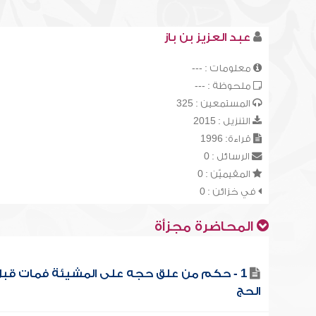
عبد العزيز بن باز
معلومات : ---
ملحوظة : ---
المستمعين : 325
التنزيل : 2015
قراءة: 1996
الرسائل : 0
المقيميّن : 0
في خزائن : 0
المحاضرة مجزأة
1 - حكم من علق حجه على المشيئة فمات قب
الحج