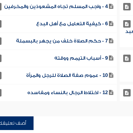
4 - واجب المسلم تجاه المشعوذين والمخرفين
6 - كيفية التعامل مع أهل البدع
بد
7 - حكم الصلاة خلف من يجهر بالبسملة
9 - أسباب التيمم ووقته
10 - عموم صفة الصلاة للرجل والمرأة
12 - اختلاط الرجال بالنساء ومفاسده
أضف تعليقك