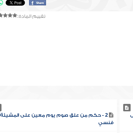
تقييم المادة:
ل
2 - حكم من علق صوم يوم معين على المشيئة
فنسي