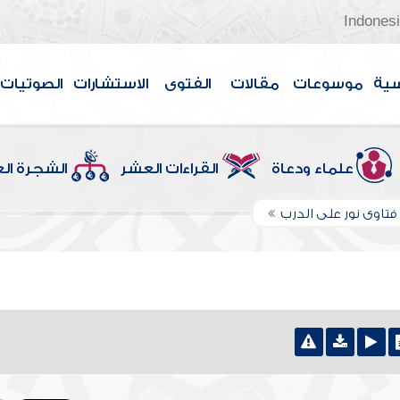
Indones
سية
موسوعات
مقالات
الفتوى
الاستشارات
الصوتيات
علماء ودعاة
القراءات العشر
الشجرة ال
تاوى نور على الدرب