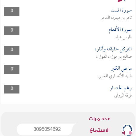
سورة المسد
0
ثامر بن مبارك العامر
سورة الأنعام
0
فارس عباد
التوكل حقيقته وآثاره
0
صالح بن فوزان الفوزان
مرض الكبر
0
فريد الأنصاري المغربي
رغم الحصار
0
فرقة الروابي
عدد مرات
3095054892
الاستماع