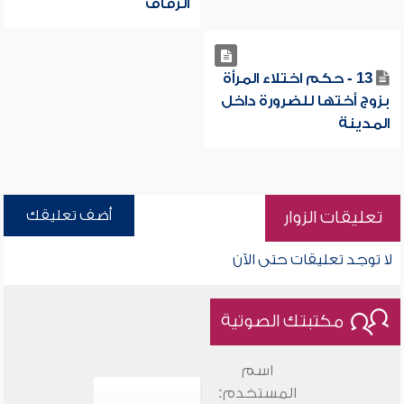
الزفاف
13 - حكم اختلاء المرأة
بزوج أختها للضرورة داخل
المدينة
أضف تعليقك
تعليقات الزوار
لا توجد تعليقات حتى الآن
مكتبتك الصوتية
اسم
المستخدم: