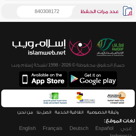
عدد مرات الحفظ
840308172
جميع الحقوق محفوظة © 2026 - 1998 لشبكة إسلام ويب
وثيقة الخصوصية
اتفاقية الخدمة
اتصل بنا
من نحن
لغات الموقع:
عربي
Español
Deutsch
Français
English