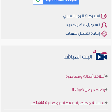
استرجاع الرمز السري
تسجيل عضو جديد
إعادة تفعيل حساب
البث المباشر
أخلاقنا أصالة ومعاصرة
وأمنهم من خوف 9
سلسلة محاضرات نفحات رمضانية 1444هـ