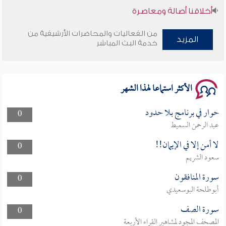
أخلاقنا أصالة ومعاصرة
وأمنهم من خوف 9
من الفعاليات والمحاضرات الأرشيفية من
المزيد
خدمة البث المباشر
سلسلة محاضرات نفحات رمضانية 1444هـ
الأكثر استماعا لهذا الشهر
حوار في برنامج بلا حدود
0
عبد الرحمن السميط
لا أمن إلا في الإيمان!!
0
سعود الشريم
سورة المنافقون
0
أبوطلحة البوسعيدي
سورة الصف
0
المصحف المجود لمشاهير القراء الأربعة