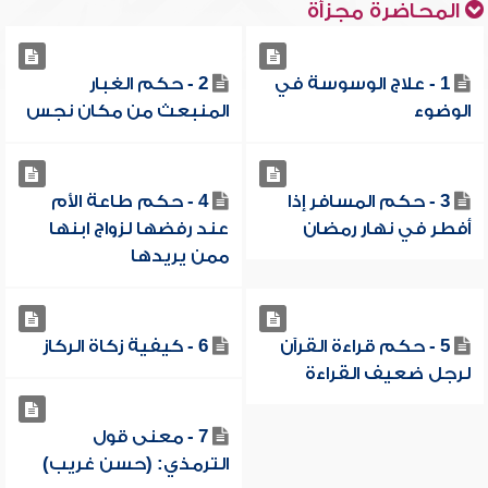
المحاضرة مجزأة
1 - علاج الوسوسة في
2 - حكم الغبار
الوضوء
المنبعث من مكان نجس
3 - حكم المسافر إذا
4 - حكم طاعة الأم
أفطر في نهار رمضان
عند رفضها لزواج ابنها
ممن يريدها
5 - حكم قراءة القرآن
6 - كيفية زكاة الركاز
لرجل ضعيف القراءة
7 - معنى قول
الترمذي: (حسن غريب)