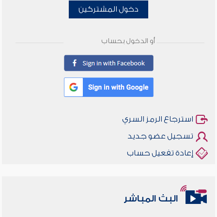
دخول المشتركين
أو الدخول بحساب
استرجاع الرمز السري
تسجيل عضو جديد
إعادة تفعيل حساب
البث المباشر