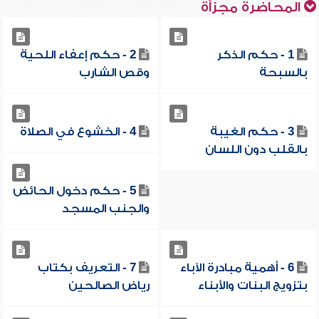
المحاضرة مجزأة
1 - حكم الذكر
2 - حكم إعفاء اللحية
بالسبحة
وقص الشارب
3 - حكم الغيبة
4 - الخشوع في الصلاة
بالقلب دون اللسان
5 - حكم دخول الحائض
والجنب المسجد
6 - أهمية مبادرة الآباء
7 - التعريف بكتاب
بتزويج البنات والأبناء
رياض الصالحين