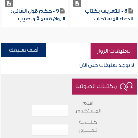
8 - التعريف بكتاب
9 - حكم قول القائل:
الدعاء المستجاب
الزواج قسمة ونصيب
أضف تعليقك
تعليقات الزوار
لا توجد تعليقات حتى الآن
مكتبتك الصوتية
اسم
المستخدم:
كـلـــمـة
الـمـــــرور: