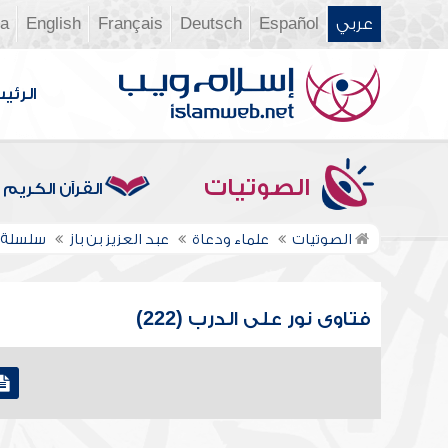
عربي
Español
Deutsch
Français
English
ia
الرئي
الصوتيات
القرآن الكريم
الصوتيات
علماء ودعاة
عبد العزيز بن باز
سلسلة ف
فتاوى نور على الدرب (222)