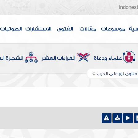
Indones
سية
موسوعات
مقالات
الفتوى
الاستشارات
الصوتيات
علماء ودعاة
القراءات العشر
الشجرة ال
تاوى نور على الدرب