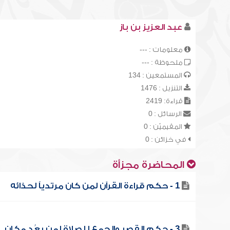
عبد العزيز بن باز
معلومات : ---
ملحوظة : ---
المستمعين : 134
التنزيل : 1476
قراءة: 2419
الرسائل : 0
المقيميّن : 0
في خزائن : 0
المحاضرة مجزأة
1 - حكم قراءة القرآن لمن كان مرتدياً لحذائه
3 - حكم القصر والجمع للصلاة لمن بعُد مكان