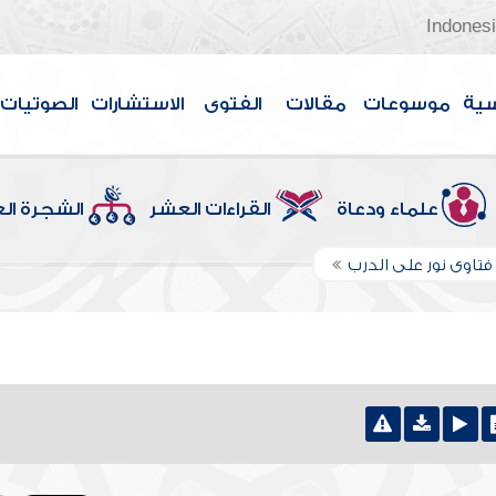
Indones
سية
موسوعات
مقالات
الفتوى
الاستشارات
الصوتيات
علماء ودعاة
القراءات العشر
الشجرة ال
تاوى نور على الدرب