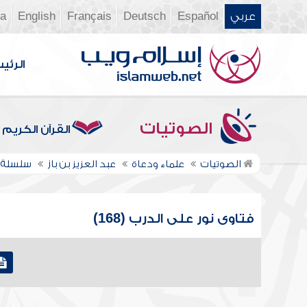
عربي
Español
Deutsch
Français
English
ia
الرئي
الصوتيات
القرآن الكريم
الصوتيات
علماء ودعاة
عبد العزيز بن باز
سلسلة ف
فتاوى نور على الدرب (168)