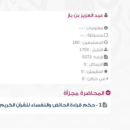
عبد العزيز بن باز
معلومات : ---
ملحوظة : ---
المستمعين : 160
التنزيل : 1703
قراءة: 5272
الرسائل : 0
المقيميّن : 0
في خزائن : 0
المحاضرة مجزأة
1 - حكم قراءة الحائض والنفساء للقرآن الكريم