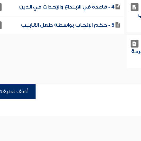
4 - قاعدة في الابتداع والإحداث في الدين
ب
5 - حكم الإنجاب بواسطة طفل الأنابيب
رفة
أضف تعليقك