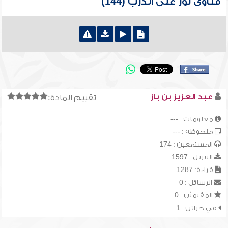
فتاوى نور على الدرب (144)
عبد العزيز بن باز
تقييم المادة:
معلومات : ---
ملحوظة : ---
المستمعين : 174
التنزيل : 1597
قراءة: 1287
الرسائل : 0
المقيميّن : 0
في خزائن : 1