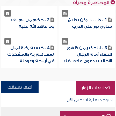
المحاضرة مجزأة
1 - طلب الإذن بطبع
2 - حكم من لم يف
فتاوى نور على الدرب
بما عاهد الله عليه
3 - التحذير من ظهور
4 - كيفية زكاة المال
النساء أمام الرجال
المساهم به والمشكوك
الأجانب بدعوى عادة الآباء
في أرباحه وعودته
أضف تعليقك
تعليقات الزوار
لا توجد تعليقات حتى الآن