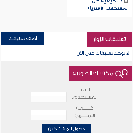
7 - كيفية حل
المشكلات الأسرية
أضف تعليقك
تعليقات الزوار
لا توجد تعليقات حتى الآن
مكتبتك الصوتية
اسم
المستخدم:
كـلـــمـة
الـمـــــرور:
دخول المشتركين