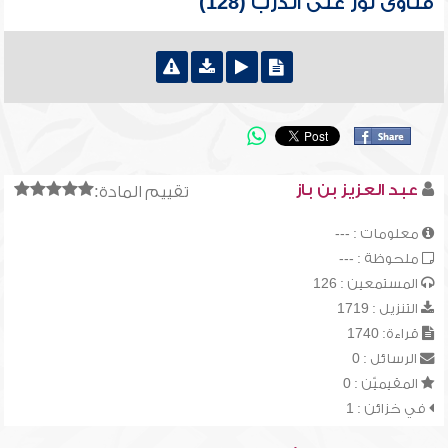
فتاوى نور على الدرب (128)
عبد العزيز بن باز
تقييم المادة:
معلومات : ---
ملحوظة : ---
المستمعين : 126
التنزيل : 1719
قراءة: 1740
الرسائل : 0
المقيميّن : 0
في خزائن : 1