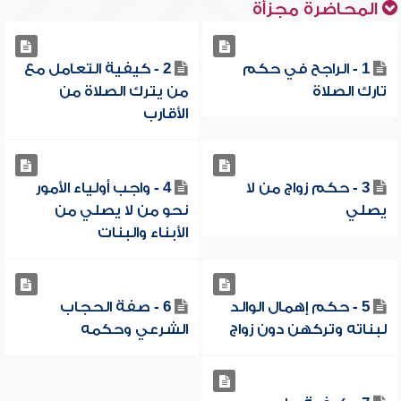
المحاضرة مجزأة
1 - الراجح في حكم
2 - كيفية التعامل مع
تارك الصلاة
من يترك الصلاة من
الأقارب
3 - حكم زواج من لا
4 - واجب أولياء الأمور
يصلي
نحو من لا يصلي من
الأبناء والبنات
5 - حكم إهمال الوالد
6 - صفة الحجاب
لبناته وتركهن دون زواج
الشرعي وحكمه