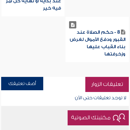
عند بداية أو نهاية كل أمر
فيه خير
8 - حكم الصلاة عند
القبور ودفع الأموال لغرض
بناء القباب عليها
وزخرفتها
أضف تعليقك
تعليقات الزوار
لا توجد تعليقات حتى الآن
مكتبتك الصوتية