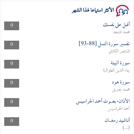
الأكثر استماعا لهذا الشهر
أقبل على نفسك
0
محمد المنجد
تفسير سورة النمل [88-93]
0
المنتصر الكتاني
سورة البينة
0
بهاء الدين الطوالبة
سورة هود
0
محمد جبريل
الأذان- بصوت أحمد الحراسيس
0
أحمد الحراسيس
أناشيد رمضان
0
(...)