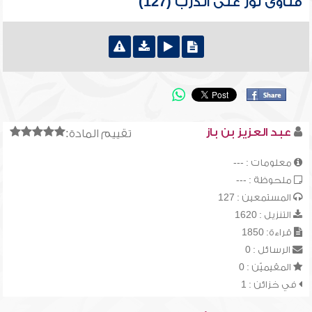
فتاوى نور على الدرب (127)
عبد العزيز بن باز
تقييم المادة:
معلومات : ---
ملحوظة : ---
المستمعين : 127
التنزيل : 1620
قراءة: 1850
الرسائل : 0
المقيميّن : 0
في خزائن : 1