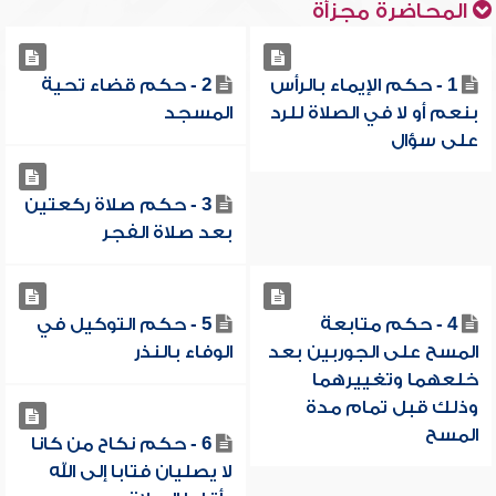
المحاضرة مجزأة
1 - حكم الإيماء بالرأس
2 - حكم قضاء تحية
بنعم أو لا في الصلاة للرد
المسجد
على سؤال
3 - حكم صلاة ركعتين
بعد صلاة الفجر
4 - حكم متابعة
5 - حكم التوكيل في
المسح على الجوربين بعد
الوفاء بالنذر
خلعهما وتغييرهما
وذلك قبل تمام مدة
المسح
6 - حكم نكاح من كانا
لا يصليان فتابا إلى الله