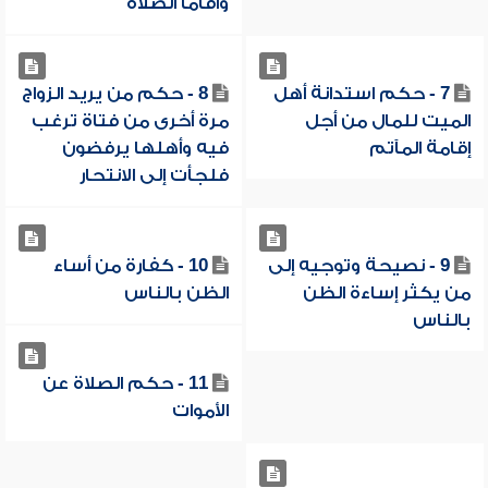
وأقاما الصلاة
7 - حكم استدانة أهل
8 - حكم من يريد الزواج
الميت للمال من أجل
مرة أخرى من فتاة ترغب
إقامة المآتم
فيه وأهلها يرفضون
فلجأت إلى الانتحار
9 - نصيحة وتوجيه إلى
10 - كفارة من أساء
من يكثر إساءة الظن
الظن بالناس
بالناس
11 - حكم الصلاة عن
الأموات