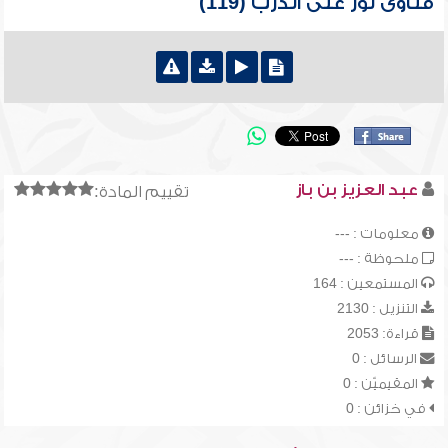
فتاوى نور على الدرب (119)
عبد العزيز بن باز
تقييم المادة:
معلومات : ---
ملحوظة : ---
المستمعين : 164
التنزيل : 2130
قراءة: 2053
الرسائل : 0
المقيميّن : 0
في خزائن : 0