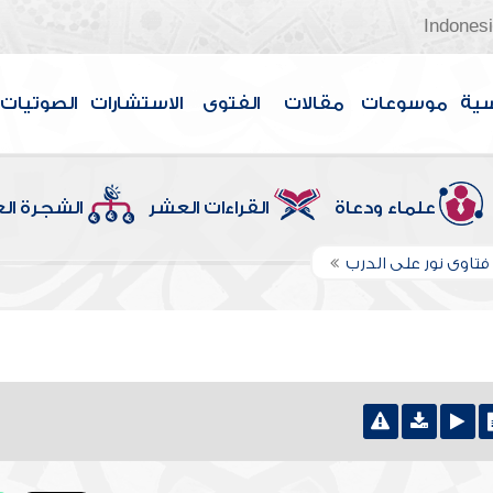
Indones
سية
موسوعات
مقالات
الفتوى
الاستشارات
الصوتيات
علماء ودعاة
القراءات العشر
الشجرة ال
تاوى نور على الدرب