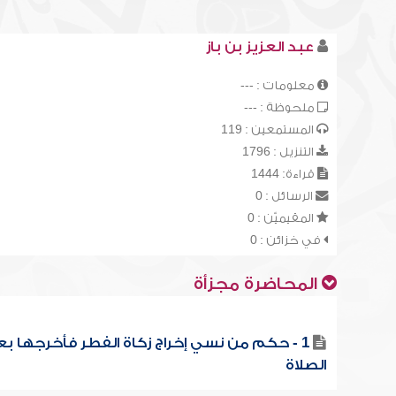
عبد العزيز بن باز
معلومات : ---
ملحوظة : ---
المستمعين : 119
التنزيل : 1796
قراءة: 1444
الرسائل : 0
المقيميّن : 0
في خزائن : 0
المحاضرة مجزأة
1 - حكم من نسي إخراج زكاة الفطر فأخرجها بع
الصلاة