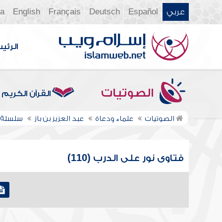
عربي
Español
Deutsch
Français
English
ia
الرئي
الصوتيات
القرآن الكريم
الصوتيات
علماء ودعاة
عبد العزيز بن باز
سلسلة ف
فتاوى نور على الدرب (110)