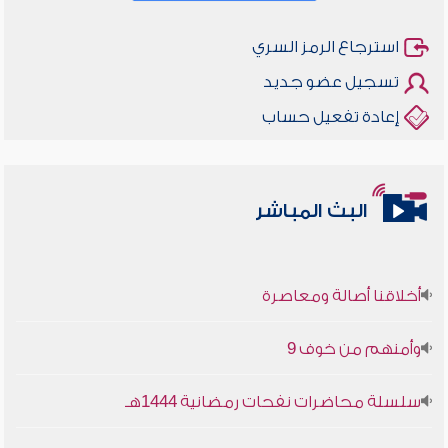
استرجاع الرمز السري
تسجيل عضو جديد
إعادة تفعيل حساب
البث المباشر
أخلاقنا أصالة ومعاصرة
وأمنهم من خوف 9
سلسلة محاضرات نفحات رمضانية 1444هـ