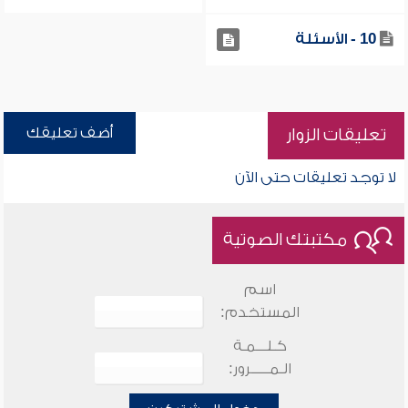
10 - الأسئلة
أضف تعليقك
تعليقات الزوار
لا توجد تعليقات حتى الآن
مكتبتك الصوتية
اسم
المستخدم:
كـلـــمـة
الـمـــــرور: