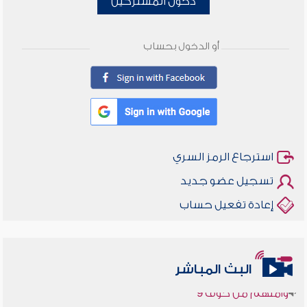
دخول المشتركين
أو الدخول بحساب
استرجاع الرمز السري
تسجيل عضو جديد
إعادة تفعيل حساب
أخلاقنا أصالة ومعاصرة
البث المباشر
وأمنهم من خوف 9