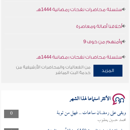
سلسلة محاضرات نفحات رمضانية 1444هـ
أخلاقنا أصالة ومعاصرة
وأمنهم من خوف 9
سلسلة محاضرات نفحات رمضانية 1444هـ
من الفعاليات والمحاضرات الأرشيفية من
المزيد
خدمة البث المباشر
الأكثر استماعا لهذا الشهر
وبقى على رمضان ساعات .. فهل من توبة
0
محمد حسين يعقوب