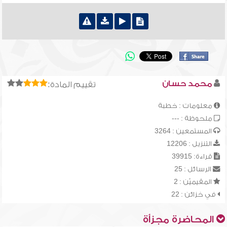
محمد حسان
تقييم المادة:
معلومات : خطبة
ملحوظة : ---
المستمعين : 3264
التنزيل : 12206
قراءة: 39915
الرسائل : 25
المقيميّن : 2
في خزائن : 22
المحاضرة مجزأة