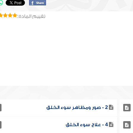
تقييم المادة:
2 - صور ومظاهر سوء الخلق
4 - علاج سوء الخلق