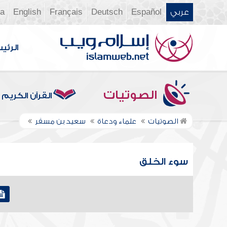
عربي
Español
Deutsch
Français
English
ia
الرئي
الصوتيات
القرآن الكريم
الصوتيات
علماء ودعاة
سعيد بن مسفر
سوء الخلق