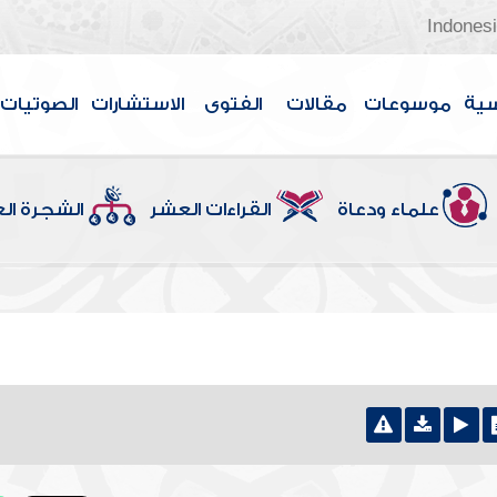
Indones
سية
موسوعات
مقالات
الفتوى
الاستشارات
الصوتيات
علماء ودعاة
القراءات العشر
الشجرة ال