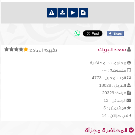
سعد البريك
تقييم المادة:
معلومات : محاضرة
ملحوظة : ---
المستمعين : 4773
التنزيل : 18028
قراءة: 20329
الرسائل : 13
المقيميّن : 5
في خزائن : 14
المحاضرة مجزأة