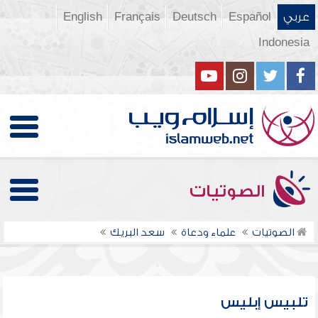
عربي
Español
Deutsch
Français
English
Indonesia
الصوتيات
الصوتيات
علماء ودعاة
سعد البريك
تلبيس إبليس