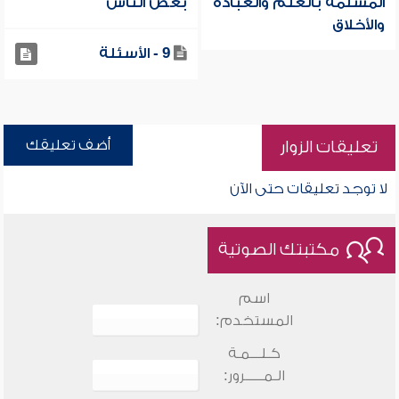
المسلمة بالعلم والعبادة
بعض الناس
والأخلاق
9 - الأسئلة
أضف تعليقك
تعليقات الزوار
لا توجد تعليقات حتى الآن
مكتبتك الصوتية
اسم
المستخدم:
كـلـــمـة
الـمـــــرور: