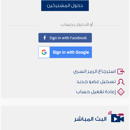
دخول المشتركين
أو الدخول بحساب
استرجاع الرمز السري
تسجيل عضو جديد
إعادة تفعيل حساب
البث المباشر