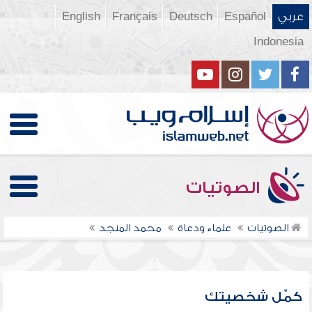
عربي
Español
Deutsch
Français
English
Indonesia
الصوتيات
الصوتيات
علماء ودعاة
محمد المنجد
كمِّل شخصيتك