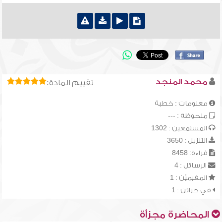
محمد المنجد
تقييم المادة:
معلومات : خطبة
ملحوظة : ---
المستمعين : 1302
التنزيل : 3650
قراءة: 8458
الرسائل : 4
المقيميّن : 1
في خزائن : 1
المحاضرة مجزأة