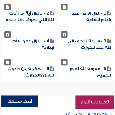
1 - زلزال الأرض عند
2 - الزلزال آية من آيات
قيام الساعة
الله التي يخوف بها عباده
3 - سرعة اللجوء إلى
4 - الزلزال عقوبة أم
الله عند الكوارث
ابتلاء؟
5 - عقوبة الله تعم
6 - الحكمة من حدوث
الجميع
الزلازل والكوارث
أضف تعليقك
تعليقات الزوار
لا توجد تعليقات حتى الآن