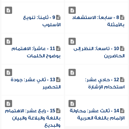
8 - سابعاً: الاستشهاد
9 - ثامناً: تنويع
بالأمثلة
الأسلوب
10 - تاسعاً: النظر إلى
11 - عاشراً: الاهتمام
الحاضرين
بوضوح الكلمات
12 - حادي عشر:
13 - ثاني عشر: جودة
استخدام الإشارة
التحضير
14 - ثالث عشر: محاولة
15 - رابع عشر: الاهتمام
الإلمام باللغة العربية
باللغة والبلاغة والبيان
والبديع