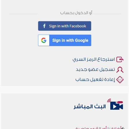
أو الدخول بحساب
استرجاع الرمز السري
تسجيل عضو جديد
إعادة تفعيل حساب
البث المباشر
أخلاقنا أصالة ومعاصرة