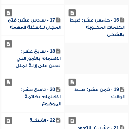
16 - خامس عشر: ضبط
17 - سادس عشر: فتح
الكلمات المكتوبة
المجال للأسئلة المهمة
بالشكل
18 - سابع عشر:
الاهتمام بالأمور التي
تعين على إزالة الملل
19 - ثامن عشر: ضبط
20 - تاسع عشر:
الوقت
الاهتمام بخاتمة
الموضوع
22 - الأسئلة
21 - عشرين: التعود