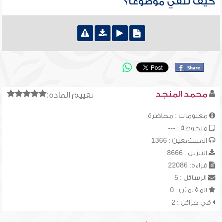
كيف تلقي موضوعاً؟
محمد المنجد
تقييم المادة:
معلومات : محاضرة
ملحوظة : ---
المستمعين : 1366
التنزيل : 8666
قراءة: 22086
الرسائل : 5
المقيميّن : 0
في خزائن : 2