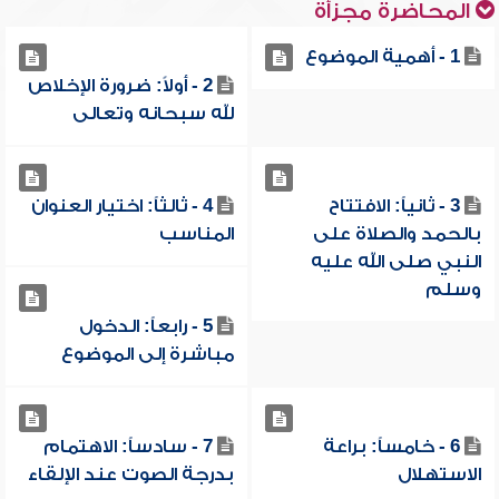
المحاضرة مجزأة
1 - أهمية الموضوع
2 - أولاً: ضرورة الإخلاص
لله سبحانه وتعالى
3 - ثانياً: الافتتاح
4 - ثالثاً: اختيار العنوان
بالحمد والصلاة على
المناسب
النبي صلى الله عليه
وسلم
5 - رابعاً: الدخول
مباشرة إلى الموضوع
6 - خامساً: براعة
7 - سادساً: الاهتمام
الاستهلال
بدرجة الصوت عند الإلقاء