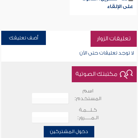
على الإلقاء
أضف تعليقك
تعليقات الزوار
لا توجد تعليقات حتى الآن
مكتبتك الصوتية
اسم
المستخدم:
كـلـــمـة
الـمـــــرور:
دخول المشتركين