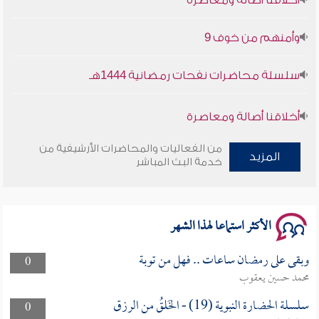
وأمنهم من خوف 9
سلسلة محاضرات نفحات رمضانية 1444هـ
أخلاقنا أصالة ومعاصرة
وأمنهم من خوف 9
من الفعاليات والمحاضرات الأرشيفية من
المزيد
خدمة البث المباشر
سلسلة محاضرات نفحات رمضانية 1444هـ
الأكثر استماعا لهذا الشهر
وبقى على رمضان ساعات .. فهل من توبة
0
محمد حسين يعقوب
سلسلة الحضارة النبوية (19) - الخَلقُ من الرزق
0