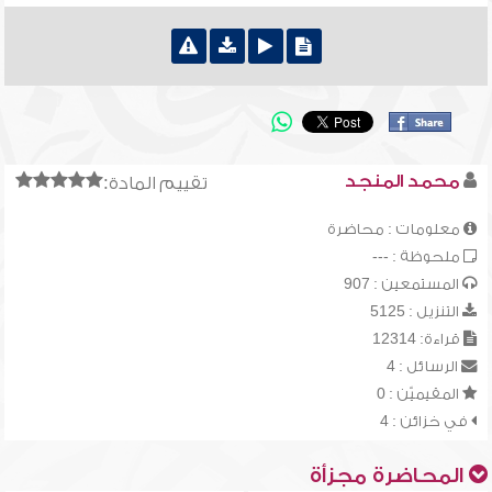
محمد المنجد
تقييم المادة:
معلومات : محاضرة
ملحوظة : ---
المستمعين : 907
التنزيل : 5125
قراءة: 12314
الرسائل : 4
المقيميّن : 0
في خزائن : 4
المحاضرة مجزأة