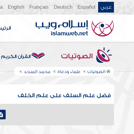
عربي
Español
Deutsch
Français
English
ia
الرئي
الصوتيات
القرآن الكريم
الصوتيات
علماء ودعاة
محمد المنجد
فضل علم السلف على علم الخلف