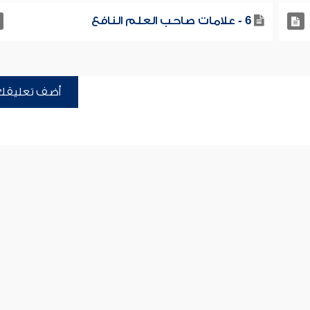
6 - علامات صاحب العلم النافع
أضف تعليقك