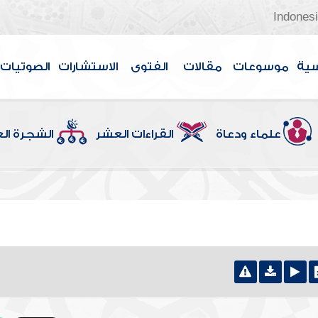
Indones
سية
موسوعات
مقالات
الفتوى
الاستشارات
الصوتيات
علماء ودعاة
القراءات العشر
الشجرة ال