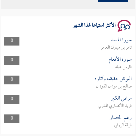
سلسلة محاضرات نفحات رمضانية 1444هـ
الأكثر استماعا لهذا الشهر
سورة المسد
0
ثامر بن مبارك العامر
سورة الأنعام
0
فارس عباد
التوكل حقيقته وآثاره
0
صالح بن فوزان الفوزان
مرض الكبر
0
فريد الأنصاري المغربي
رغم الحصار
0
فرقة الروابي