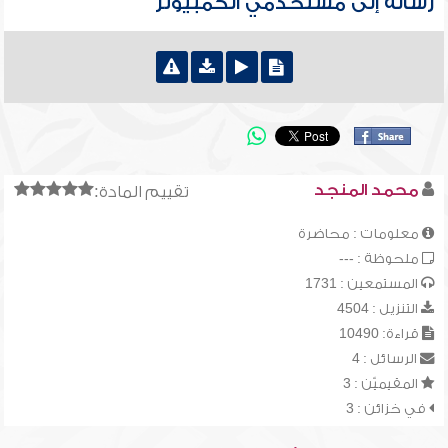
رسالة إلى مستخدمي الكمبيوتر
محمد المنجد
تقييم المادة:
معلومات : محاضرة
ملحوظة : ---
المستمعين : 1731
التنزيل : 4504
قراءة: 10490
الرسائل : 4
المقيميّن : 3
في خزائن : 3