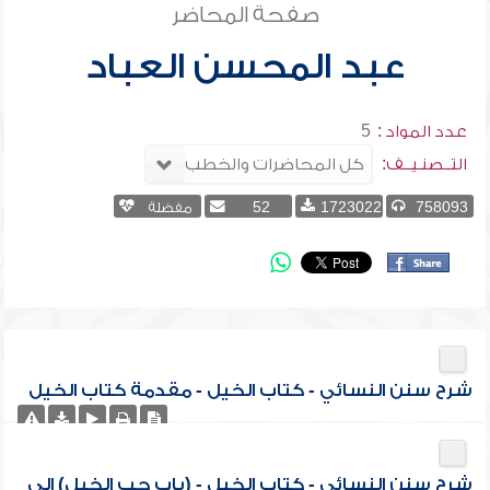
صفحة المحاضر
عبد المحسن العباد
عدد المواد :
5
التــصنـيــف:
758093
1723022
52
مفضلة
شرح سنن النسائي - كتاب الخيل - مقدمة كتاب الخيل
شرح سنن النسائي - كتاب الخيل - (باب حب الخيل) إلى