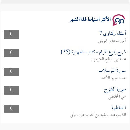
سلسلة محاضرات نفحات رمضانية 1444هـ
الأكثر استماعا لهذا الشهر
أسئلة وفتاوى 7
0
أبو إسحاق الحويني
شرح بلوغ المرام - كتاب الطهارة (25)
0
محمد بن صالح العثيمين
سورة المرسلات
0
عبد العزيز الأحمد
سورة الشرح
0
علي الحذيفي
الشاطبية
0
الشيخ:عبد الرشيد بن الشيخ علي صوفي