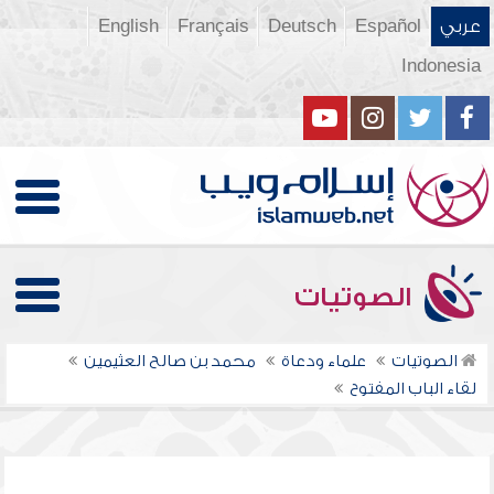
عربي
Español
Deutsch
Français
English
Indonesia
الصوتيات
الصوتيات
علماء ودعاة
محمد بن صالح العثيمين
لقاء الباب المفتوح