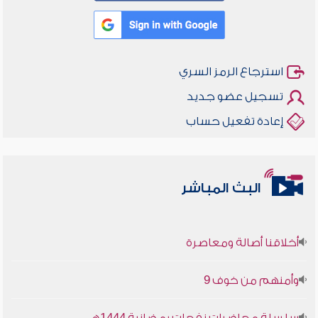
استرجاع الرمز السري
تسجيل عضو جديد
إعادة تفعيل حساب
البث المباشر
أخلاقنا أصالة ومعاصرة
وأمنهم من خوف 9
سلسلة محاضرات نفحات رمضانية 1444هـ