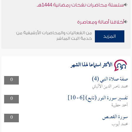
سلسلة محاضرات نفحات رمضانية 1444هـ
أخلاقنا أصالة ومعاصرة
من الفعاليات والمحاضرات الأرشيفية من
المزيد
وأمنهم من خوف 9
خدمة البث المباشر
سلسلة محاضرات نفحات رمضانية 1444هـ
الأكثر استماعا لهذا الشهر
صفة صلاة النبي (4)
0
محمد ناصر الدين الألباني
تفسير سورة النور (تابع) [6 - 10]
0
أحمد حطيبة
سورة القصص
0
محمد أيوب