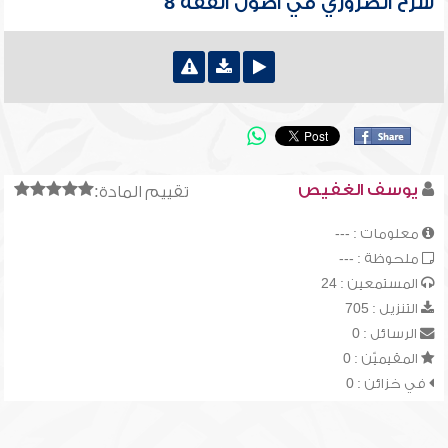
شرح الضروري في أصول الفقه 8
يوسف الغفيص
تقييم المادة:
معلومات : ---
ملحوظة : ---
المستمعين : 24
التنزيل : 705
الرسائل : 0
المقيميّن : 0
في خزائن : 0