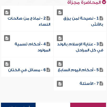
المحاضرة مجزأة
1 - نصيحة لمن يرزق
2 - نماذج من صالحات
بالأنثى
النساء
3 - عناية الإسلام بالولد
4 - أحكام تسمية
في كل المراحل
المولود
5 - أحكام اليوم السابع
6 - مسائل في الختان
7 - الأسئلة