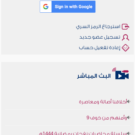
استرجاع الرمز السري
تسجيل عضو جديد
إعادة تفعيل حساب
البث المباشر
أخلاقنا أصالة ومعاصرة
وأمنهم من خوف 9
سلسلة محاضرات نفحات رمضانية 1444هـ