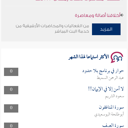
أخلاقنا أصالة ومعاصرة
من الفعاليات والمحاضرات الأرشيفية من
وأمنهم من خوف 9
المزيد
خدمة البث المباشر
سلسلة محاضرات نفحات رمضانية 1444هـ
الأكثر استماعا لهذا الشهر
حوار في برنامج بلا حدود
0
عبد الرحمن السميط
لا أمن إلا في الإيمان!!
0
سعود الشريم
سورة المنافقون
0
أبوطلحة البوسعيدي
سورة الصف
0