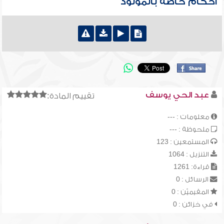
أحكام خاصة بالمولود
عبد الحي يوسف
تقييم المادة:
معلومات : ---
ملحوظة : ---
المستمعين : 123
التنزيل : 1064
قراءة: 1261
الرسائل : 0
المقيميّن : 0
في خزائن : 0