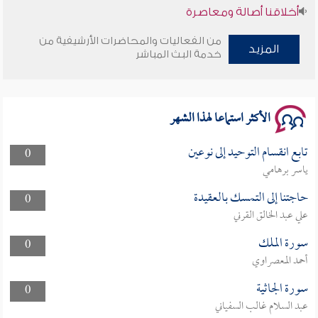
أخلاقنا أصالة ومعاصرة
من الفعاليات والمحاضرات الأرشيفية من
وأمنهم من خوف 9
المزيد
خدمة البث المباشر
سلسلة محاضرات نفحات رمضانية 1444هـ
الأكثر استماعا لهذا الشهر
تابع انقسام التوحيد إلى نوعين
0
ياسر برهامي
حاجتنا إلى التمسك بالعقيدة
0
علي عبد الخالق القرني
سورة الملك
0
أحمد المعصراوي
سورة الجاثية
0
عبد السلام غالب السفياني