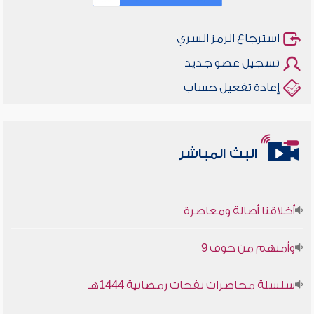
استرجاع الرمز السري
تسجيل عضو جديد
إعادة تفعيل حساب
البث المباشر
أخلاقنا أصالة ومعاصرة
وأمنهم من خوف 9
سلسلة محاضرات نفحات رمضانية 1444هـ