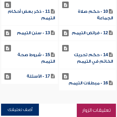
10 - حكم صلاة
11 - ذكر بعض أحكام
الجماعة
التيمم
12 - فرائض التيمم
13 - سنن التيمم
14 - حكم تحريك
15 - شروط صحة
الخاتم في التيمم
التيمم
17 - الأسئلة
16 - مبطلات التيمم
أضف تعليقك
تعليقات الزوار