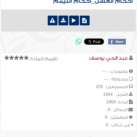
أحكام الغسل_أحكام التيمم
عبد الحي يوسف
تقييم المادة:
معلومات : ---
ملحوظة : ---
المستمعين : 225
التنزيل : 1564
قراءة: 1858
الرسائل : 0
المقيميّن : 0
في خزائن : 0