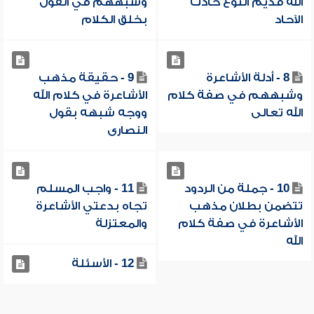
الله قديم النوع حادث
وشبههم في القول
الآحاد
بخلق الكلام
8 - أدلة الأشاعرة
9 - حقيقة مذهب
وشبههم في صفة كلام
الأشاعرة في كلام الله
الله تعالى
ووجه شبهه بقول
النصارى
10 - جملة من الردود
11 - واجب المسلم
تتضمن بطلان مذهب
تجاه بدعتي الأشاعرة
الأشاعرة في صفة كلام
والمعتزلة
الله
12 - الأسئلة