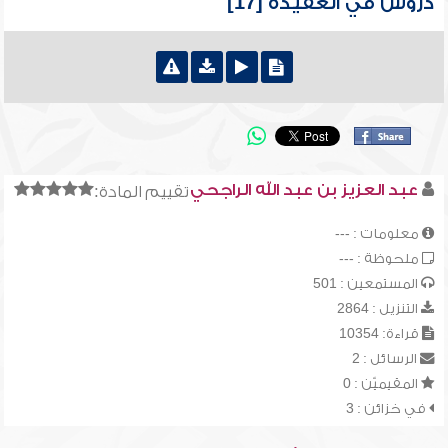
دروس في العقيدة [17]
عبد العزيز بن عبد الله الراجحي
تقييم المادة:
معلومات : ---
ملحوظة : ---
المستمعين : 501
التنزيل : 2864
قراءة: 10354
الرسائل : 2
المقيميّن : 0
في خزائن : 3