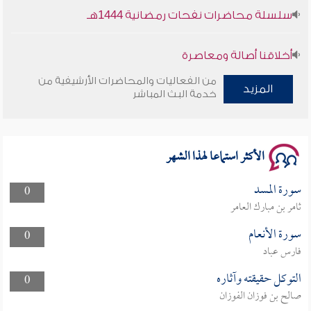
سلسلة محاضرات نفحات رمضانية 1444هـ
أخلاقنا أصالة ومعاصرة
من الفعاليات والمحاضرات الأرشيفية من
وأمنهم من خوف 9
المزيد
خدمة البث المباشر
سلسلة محاضرات نفحات رمضانية 1444هـ
الأكثر استماعا لهذا الشهر
سورة المسد
0
ثامر بن مبارك العامر
سورة الأنعام
0
فارس عباد
التوكل حقيقته وآثاره
0
صالح بن فوزان الفوزان