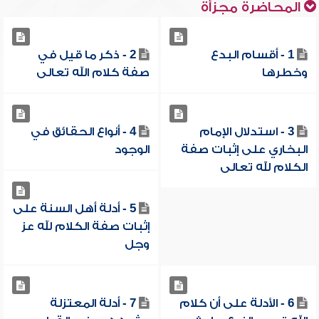
المحاضرة مجزأة
1 - أقسام البدع
2 - ذكر ما قيل في
وخطرها
صفة كلام الله تعالى
3 - استدلال الإمام
4 - أنواع الحقائق في
البخاري على إثبات صفة
الوجود
الكلام لله تعالى
5 - أدلة أهل السنة على
إثبات صفة الكلام لله عز
وجل
6 - الأدلة على أن كلام
7 - أدلة المعتزلة