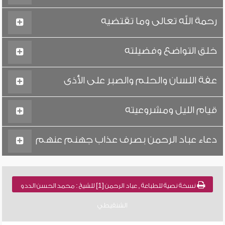
رحمة الله تعالى وما تقتضيه
خلق التواضع وفضيلته
عفة اللسان والحلم والصبر على الأذى
قيام الليل ومشروعيته
دعاء عباد الرحمن بصرف عذاب جهنم عنهم
نسخة نصية للطباعة , عباد الرحمن [1] للشيخ : محمد الحسن الددو
الشنقيطي