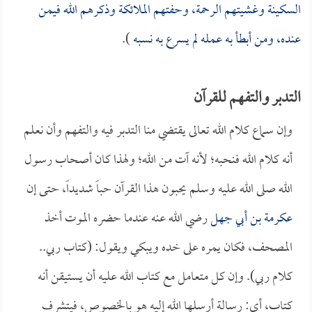
السكينة وغشيتهم الرحمة، وحفتهم الملائكة وذكرهم الله فيمن
عنده، ومن أبطأ به عمله لم يسرع به نسبه
).
التدبر والتفهم للقرآن
وإن سماع كلام الله تعالى يقتضي منا التدبر فيه والتفهم وأن نعلم
أنه كلام الله فنحبه؛ لأنه آت من الله؛ ولهذا كان أصحاب رسول
الله صلى الله عليه وسلم يحبون هذا القرآن حباً شديداً، حتى إن
عكرمة بن أبي جهل
رضي الله عنه عندما حضره الموت أخذ
المصحف، فكان يمره على خده ويبكي ويقول: (كتاب ربي..
كلام ربي). وإن كل متعامل مع كتاب الله عليه أن يستيقن أنه
كتاب، أي: رسالة أرسلها الله إليه هو بالخصوص، فيتشرف