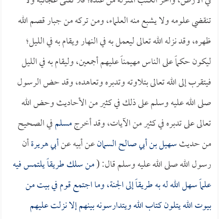
في الأرض، وآخر الكتب المنزلة من عنده؛ فلا تفنى عجائبه ولا
تنقضي علومه ولا يشبع منه العلماء، ومن تركه من جبار قصم الله
ظهره، وقد نزله الله تعالى ليعمل به في النهار ويقام به في الليل؛
ليكون حكماً على الناس مهيمناً عليهم أجمعين، وليقام به في الليل
فيتقرب إلى الله تعالى بتلاوته وتدبره وتعاهده، وقد حض الرسول
صلى الله عليه وسلم على ذلك في كثير من الأحاديث وحض الله
تعالى على تدبره في كثير من الآيات، وقد أخرج
مسلم
في الصحيح
من حديث
سهيل بن أبي صالح السمان
عن أبيه عن
أبي هريرة
أن
رسول الله صلى الله عليه وسلم قال: (
من سلك طريقاً يلتمس فيه
علماً سهل الله له به طريقاً إلى الجنة، وما اجتمع قوم في بيت من
بيوت الله يتلون كتاب الله ويتدارسونه بينهم إلا نزلت عليهم