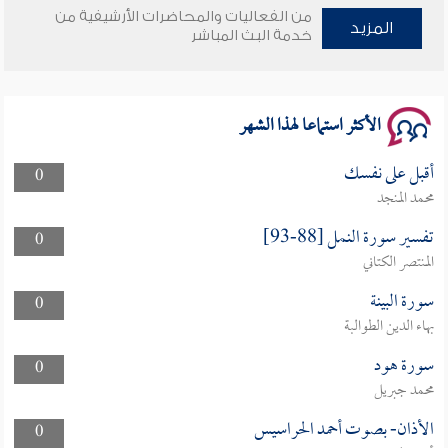
من الفعاليات والمحاضرات الأرشيفية من
المزيد
خدمة البث المباشر
سلسلة محاضرات نفحات رمضانية 1444هـ
الأكثر استماعا لهذا الشهر
أقبل على نفسك
0
محمد المنجد
تفسير سورة النمل [88-93]
0
المنتصر الكتاني
سورة البينة
0
بهاء الدين الطوالبة
سورة هود
0
محمد جبريل
الأذان- بصوت أحمد الحراسيس
0