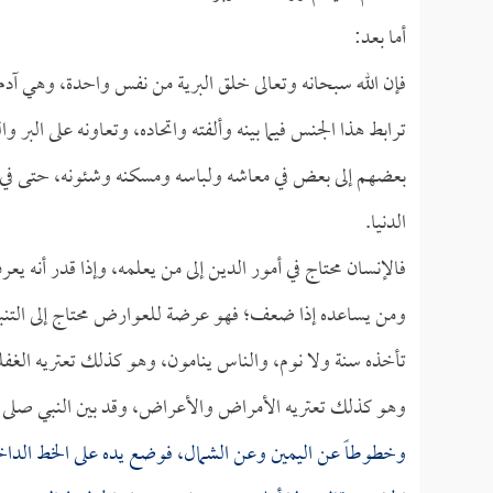
أما بعد:
فإن الله سبحانه وتعالى خلق البرية من نفس واحدة، وهي آد
ترابط هذا الجنس فيما بينه وألفته واتحاده، وتعاونه على الب
بعضهم إلى بعض في معاشه ولباسه ومسكنه وشئونه، حتى في أم
الدنيا.
فالإنسان محتاج في أمور الدين إلى من يعلمه، وإذا قدر أنه ي
ومن يساعده إذا ضعف؛ فهو عرضة للعوارض محتاج إلى التنبيه، ف
تأخذه سنة ولا نوم، والناس ينامون، وهو كذلك تعتريه الغفلة 
وهو كذلك تعتريه الأمراض والأعراض، وقد بين النبي صلى ال
وخطوطاً عن اليمين وعن الشمال، فوضع يده على الخط الداخل 