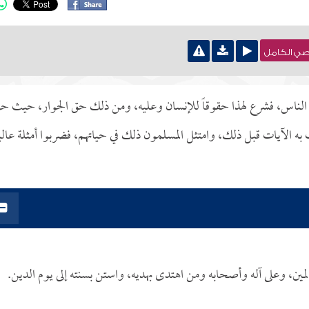
نصي الكامل
ين الناس، فشرع لهذا حقوقاً للإنسان وعليه، ومن ذلك حق الجوار، حيث 
به الآيات قبل ذلك، وامتثل المسلمون ذلك في حياتهم، فضربوا أمثلة عالي
مين، وعلى آله وأصحابه ومن اهتدى بهديه، واستن بسنته إلى يوم الدين.