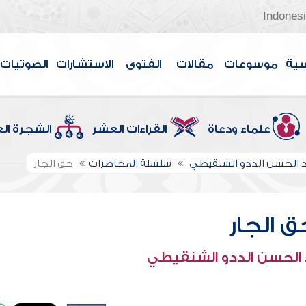
Indones
سية
موسوعات
مقالات
الفتوى
الاستشارات
الصوتيات
علماء ودعاة
القراءات العشر
الشجرة ال
الحسن الددو الشنقيطي
سلسلة المحاضرات
حق الجار
ق الجار
الحسن الددو الشنقيطي