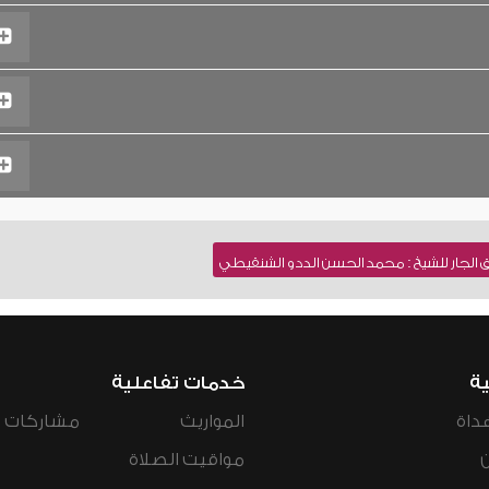
 الجار للشيخ : محمد الحسن الددو الشنقيطي
ية
خدمات تفاعلية
داة
المواريث
مشاركات ال
مواقيت الصلاة