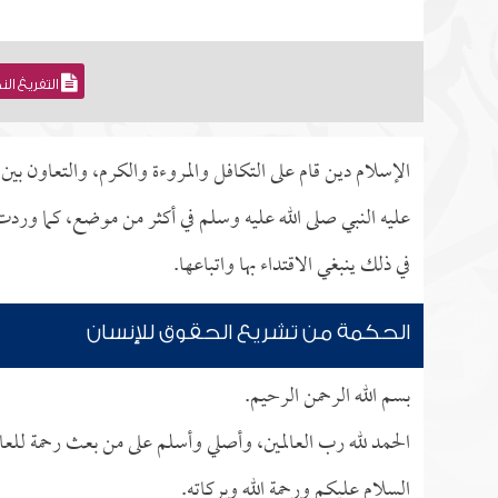
التفريغ ال
الإسلام دين قام على التكافل والمروءة والكرم، والتعاون ب
عليه النبي صلى الله عليه وسلم في أكثر من موضع، كما وردت 
في ذلك ينبغي الاقتداء بها واتباعها.
الحكمة من تشريع الحقوق للإنسان
بسم الله الرحمن الرحيم.
الحمد لله رب العالمين، وأصلي وأسلم على من بعث رحمة للعال
السلام عليكم ورحمة الله وبركاته.