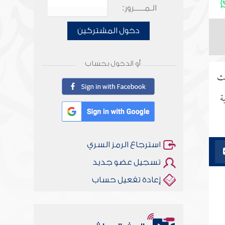
الـمـــــرور:
دخول المشتركين
أو الدخول بحساب
حث
ة
استرجاع الرمز السري
تسجيل عضو جديد
إعادة تفعيل حساب