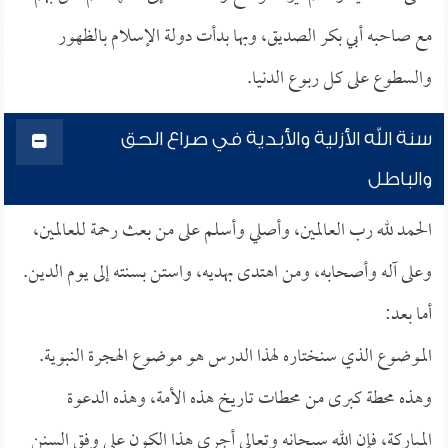
مع صاحبه أبي بكر الصديق، وبها بدأت دولة الإسلام بالظهور
والسطوع على كل ربوع الدنيا.
سنة الله الأزلية والأبدية في صراع الحق
والباطل
الحمد لله رب العالمين، وأصلي وأسلم على من بعث رحمة للعالمين،
وعلى آله وأصحابه، ومن اهتدى بهديه، واستن بسنته إلى يوم الدين.
أما بعد:
الموضوع الذي سنختاره لهذا الدرس هو موضوع الهجرة النبوية.
وهذه محطة كبرى من محطات تاريخ هذه الأمة، وهذه الدعوة
المباركة، فإن الله سبحانه وتعالى أجرى هذا الكون على وفق السنن