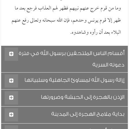
وما من قوم خرج عنهم نبيهم فظهر لهم العذاب فرجع بعد ما
ظهر إلا قوم يونس وحدهم، فإن الله سبحانه وتعالى رفع عنهم
البلاء بعد أن رأوه وشاهدوه.
أقسام الناس الملتحقين برسول الله في فترة
دعوته السرية
إزالة رسول الله لمساوئ الجاهلية وسلبياتها
الإذن بالهجرة إلى الحبشة وضرورتها
بداية ملامح الهجرة إلى المدينة