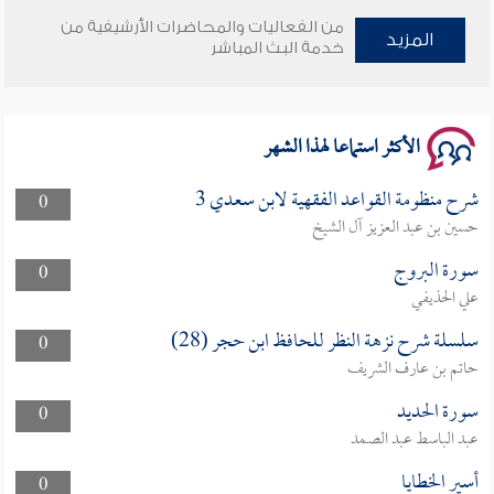
من الفعاليات والمحاضرات الأرشيفية من
المزيد
خدمة البث المباشر
سلسلة محاضرات نفحات رمضانية 1444هـ
الأكثر استماعا لهذا الشهر
شرح منظومة القواعد الفقهية لابن سعدي 3
0
حسين بن عبد العزيز آل الشيخ
سورة البروج
0
علي الحذيفي
سلسلة شرح نزهة النظر للحافظ ابن حجر (28)
0
حاتم بن عارف الشريف
سورة الحديد
0
عبد الباسط عبد الصمد
أسير الخطايا
0