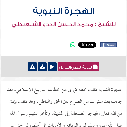
الهجرة النبوية
للشيخ : محمد الحسن الددو الشنقيطي
التفريغ النصي الكامل
الهجرة النبوية كانت محطة كبرى من محطات التاريخ الإسلامي، فقد
جاءت بعد سنوات من الصراع بين الحق والباطل، وقد كانت بإذن
من الله تعالى، فهاجر الصحابة إلى المدينة، وتأخر عنهم رسول الله
صلى الله عليه وسلم ليرد الودائع والأمانات إلى أهلها، ثم لحق بهم