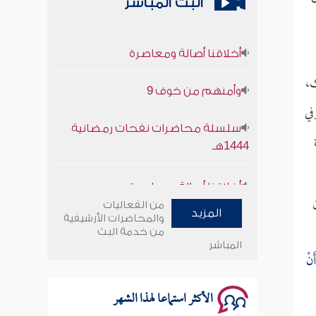
البث المباشر
أخلاقنا أصالة ومعاصرة
وأمنهم من خوف 9
ك،
في
سلسلة محاضرات نفحات رمضانية
1444هـ
أخلاقنا أصالة ومعاصرة
من الفعاليات
وأمنهم من خوف 9
المزيد
والمحاضرات الأرشيفية
من خدمة البث
سلسلة محاضرات نفحات رمضانية
المباشر
َنْ
1444هـ
الأكثر استماعا لهذا الشهر