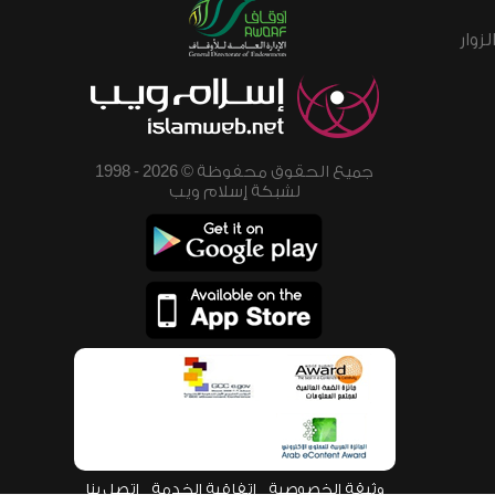
زوار
جميع الحقوق محفوظة © 2026 - 1998
لشبكة إسلام ويب
وثيقة الخصوصية
اتفاقية الخدمة
اتصل بنا