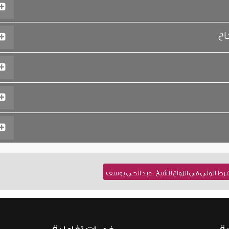
اح
رط الولي في الزواج للشيخ : عبد الحي يوسف