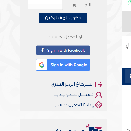
الـمـــــرور:
دخول المشتركين
أو الدخول بحساب
في
استرجاع الرمز السري
تسجيل عضو جديد
إعادة تفعيل حساب
ى،