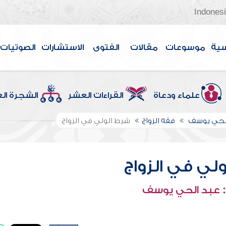
Indones
سية
موسوعات
مقالات
الفتوى
الاستشارات
الصوتيات
علماء ودعاة
القراءات العشر
الشجرة ال
الحي يوسف
فقه الزواج
شرط الولي في الزواج
لي في الزواج
 عبد الحي يوسف