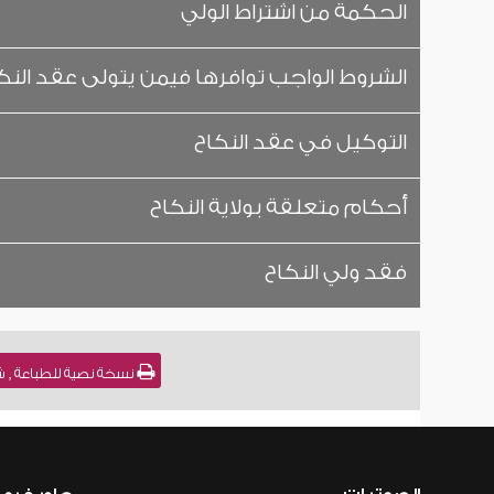
الحكمة من اشتراط الولي
الشروط الواجب توافرها فيمن يتولى عقد النك
التوكيل في عقد النكاح
أحكام متعلقة بولاية النكاح
فقد ولي النكاح
نسخة نصية للطباعة , ش