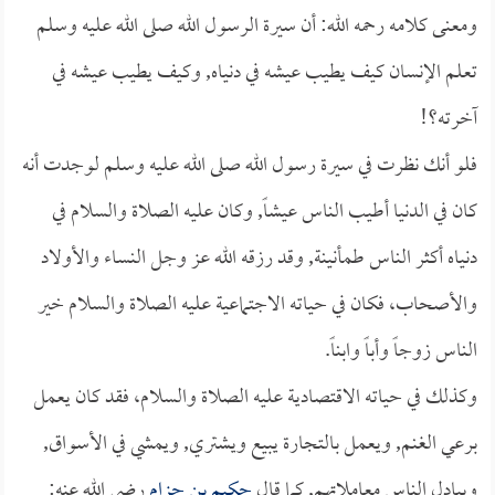
ومعنى كلامه رحمه الله: أن سيرة الرسول الله صلى الله عليه وسلم
تعلم الإنسان كيف يطيب عيشه في دنياه, وكيف يطيب عيشه في
آخرته؟!
فلو أنك نظرت في سيرة رسول الله صلى الله عليه وسلم لوجدت أنه
كان في الدنيا أطيب الناس عيشاً, وكان عليه الصلاة والسلام في
دنياه أكثر الناس طمأنينة, وقد رزقه الله عز وجل النساء والأولاد
والأصحاب، فكان في حياته الاجتماعية عليه الصلاة والسلام خير
الناس زوجاً وأباً وابناً.
وكذلك في حياته الاقتصادية عليه الصلاة والسلام، فقد كان يعمل
برعي الغنم, ويعمل بالتجارة يبيع ويشتري, ويمشي في الأسواق,
ويبادل الناس معاملاتهم, كما قال
حكيم بن حزام
رضي الله عنه: