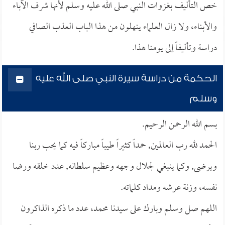
خص التأليف بغزوات النبي صلى الله عليه وسلم لأنها شرف الآباء
والأبناء، ولا زال العلماء ينهلون من هذا الباب العذب الصافي
دراسة وتأليفاً إلى يومنا هذا.
الحكمة من دراسة سيرة النبي صلى الله عليه
وسلم
بسم الله الرحمن الرحيم.
الحمد لله رب العالمين, حمداً كثيراً طيباً مباركاً فيه كما يحب ربنا
ويرضى, وكما ينبغي لجلال وجهه وعظيم سلطانه, عدد خلقه ورضا
نفسه، وزنة عرشه ومداد كلماته.
اللهم صل وسلم وبارك على سيدنا محمد، عدد ما ذكره الذاكرون