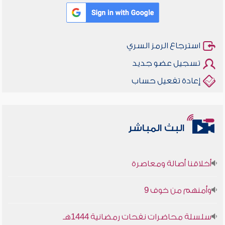
استرجاع الرمز السري
تسجيل عضو جديد
إعادة تفعيل حساب
البث المباشر
أخلاقنا أصالة ومعاصرة
وأمنهم من خوف 9
سلسلة محاضرات نفحات رمضانية 1444هـ