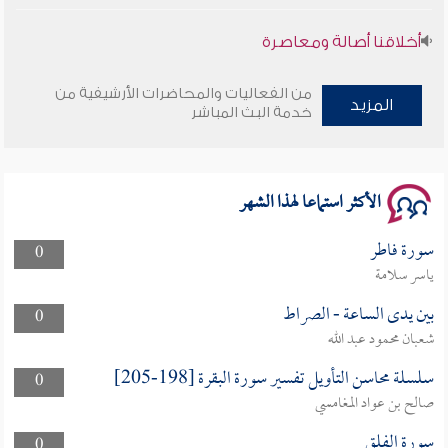
أخلاقنا أصالة ومعاصرة
وأمنهم من خوف 9
من الفعاليات والمحاضرات الأرشيفية من
المزيد
خدمة البث المباشر
سلسلة محاضرات نفحات رمضانية 1444هـ
الأكثر استماعا لهذا الشهر
سورة فاطر
0
ياسر سلامة
بين يدى الساعة - الصراط
0
شعبان محمود عبد الله
سلسلة محاسن التأويل تفسير سورة البقرة [198-205]
0
صالح بن عواد المغامسي
سورة الفلق
0