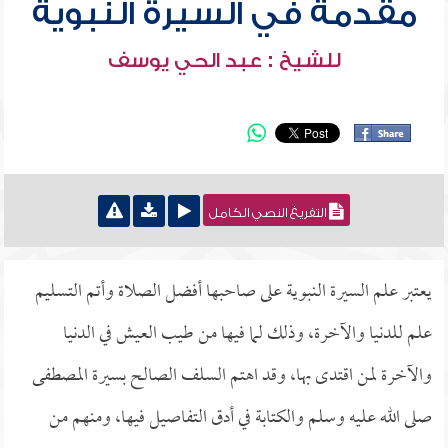
مقدمة في السيرة النبوية
للشيخ : عبد الحي يوسف
التفريغ النصي الكامل
يعتبر علم السيرة النبوية على صاحبها أفضل الصلاة وأتم التسليم
علم للدنيا والآخرة، وذلك لما فيها من طيب العيش في الدنيا
والآخرة لمن اقتدى بها، وقد اهتم السلف الصالح بسيرة المصطفى
صلى الله عليه وسلم والكتابة في أدق التفاصيل فيها، ومنهم من