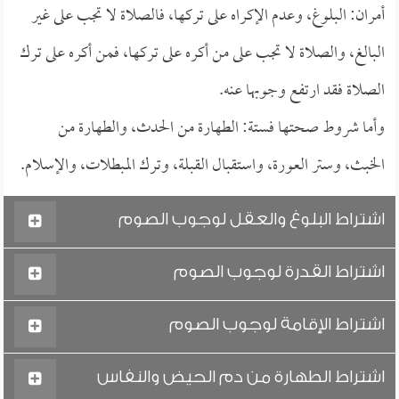
أمران: البلوغ، وعدم الإكراه على تركها، فالصلاة لا تجب على غير
البالغ، والصلاة لا تجب على من أكره على تركها، فمن أكره على ترك
الصلاة فقد ارتفع وجوبها عنه.
وأما شروط صحتها فستة: الطهارة من الحدث، والطهارة من
الخبث، وستر العورة، واستقبال القبلة، وترك المبطلات، والإسلام.
اشتراط البلوغ والعقل لوجوب الصوم
اشتراط القدرة لوجوب الصوم
اشتراط الإقامة لوجوب الصوم
اشتراط الطهارة من دم الحيض والنفاس