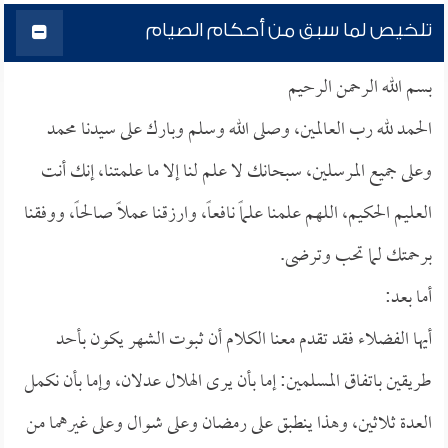
تلخيص لما سبق من أحكام الصيام
بسم الله الرحمن الرحيم
الحمد لله رب العالمين، وصلى الله وسلم وبارك على سيدنا محمد
وعلى جميع المرسلين، سبحانك لا علم لنا إلا ما علمتنا، إنك أنت
العليم الحكيم، اللهم علمنا علماً نافعاً، وارزقنا عملاً صالحاً، ووفقنا
برحمتك لما تحب وترضى.
أما بعد:
أيها الفضلاء فقد تقدم معنا الكلام أن ثبوت الشهر يكون بأحد
طريقين باتفاق المسلمين: إما بأن يرى الهلال عدلان، وإما بأن نكمل
العدة ثلاثين، وهذا ينطبق على رمضان وعلى شوال وعلى غيرهما من