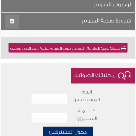
لوجوب الصوم
شروط صحة الصوم
نسخة نصية للطباعة , شروط وجوب الصيام للشيخ : عبد الحي يوسف
مكتبتك الصوتية
اسم
المستخدم:
كـلـــمـة
الـمـــــرور:
دخول المشتركين