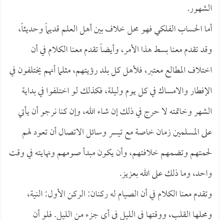
الشهور.
أما الحساب الفلكي فهو محل خلاف بين أهل العلم قديماً وحديثاً،
وقد تقدم معنا بسط هذا الأمر، وأيضاً تقدم معنا الكلام في أن
اختلاف المطالع معتبر، فلأهل كل بلد رؤيتهم، مثلما أنهم يختلفون في
الإفطار والامساك في كل يوم وليلة، فكذلك لو اختلفوا في بداية
الشهر وخاتمته لا حرج في ذلك إن شاء الله، وإن كنا نرجو أن يأتي
على المسلمين زمان خاصة مع تيسر وسائل الاتصال أن تعود لهم
لحمتهم وتضمهم خلافتهم، وأن يكون مبدأ صومهم ونهايته في وقت
واحد، وما ذلك على الله بعزيز.
وتقدم معنا الكلام في أن الصيام له ركنان: الركن الأول: النية،
ومحلها القلب، ووقتها في الليل في أي جزء من الليل. فلو أن