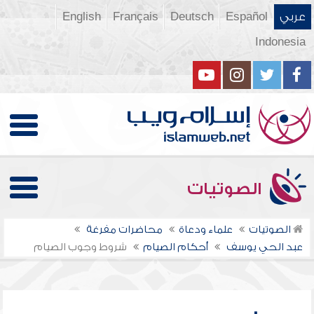
عربي
Español
Deutsch
Français
English
Indonesia
الصوتيات
الصوتيات
علماء ودعاة
محاضرات مفرغة
عبد الحي يوسف
أحكام الصيام
شروط وجوب الصيام