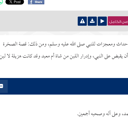
نصي الكامل
رت أحداث ومعجزات للنبي صلى الله عليه وسلم، ومن ذلك: قصة الصخرة
يقبض على النبي، وإدرار اللبن من شاة أم معبد وقد كانت هزيلة لا لبن
مد، وعلى آله وصحبه أجمعين.