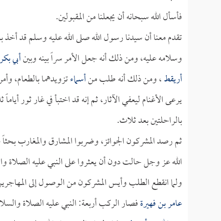
فأسأل الله سبحانه أن يجعلنا من المقبولين.
تقدم معنا أن سيدنا رسول الله صلى الله عليه وسلم قد أخذ 
وسلامه عليه، ومن ذلك أنه جعل الأمر سراً بينه وبين
أبي بكر
أريقط
، ومن ذلك أنه طلب من
أسماء
تزويدهما بالطعام، وأم
يرعى الأغنام ليعفي الآثار، ثم إنه قد اختبأ في غار ثور أيا
بالراحلتين بعد ثلاث.
ثم رصد المشركون الجوائز، وضربوا المشارق والمغارب بحثاً 
الله عز وجل حالت دون أن يعثروا على النبي عليه الصلاة وا
ولما انقطع الطلب وأيس المشركون من الوصول إلى المهاجري
عامر بن فهيرة
فصار الركب أربعة: النبي عليه الصلاة والسلا