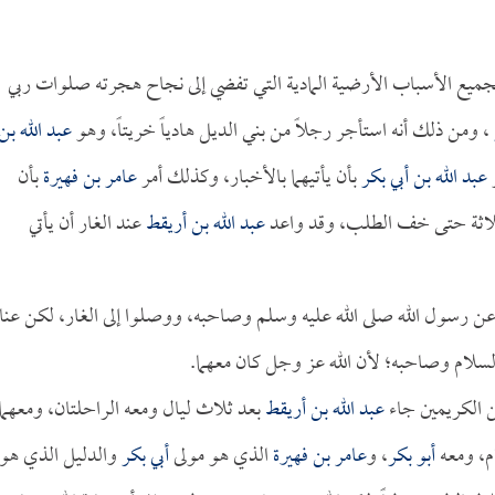
بجميع الأسباب الأرضية المادية التي تفضي إلى نجاح هجرته صلوات ربي
، ومن ذلك أنه استأجر رجلاً من بني الديل هادياً خريتاً، وهو
عبد الله بن
ر
عبد الله بن أبي بكر
بأن يأتيهما بالأخبار، وكذلك أمر
عامر بن فهيرة
بأن
ماً ثلاثة حتى خف الطلب، وقد واعد
عبد الله بن أريقط
عند الغار أن يأتي
عن رسول الله صلى الله عليه وسلم وصاحبه، ووصلوا إلى الغار، لكن عناي
لسلام وصاحبه؛ لأن الله عز وجل كان معهما.
ن الكريمين جاء
عبد الله بن أريقط
بعد ثلاث ليال ومعه الراحلتان، ومعهما
م، ومعه
أبو بكر
، و
عامر بن فهيرة
الذي هو مولى
أبي بكر
والدليل الذي هو