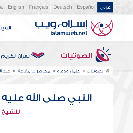
عربي
Español
Deutsch
Français
English
ia
الرئي
الصوتيات
القرآن الكريم
الصوتيات
علماء ودعاة
محاضرات مفرغة
عبد 
النبي صلى الله عليه 
للشيخ :