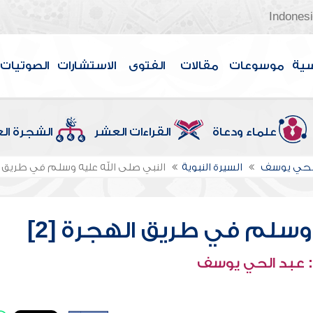
Indones
سية
موسوعات
مقالات
الفتوى
الاستشارات
الصوتيات
علماء ودعاة
القراءات العشر
الشجرة ال
الحي يوسف
السيرة النبوية
النبي صلى الله عليه وسلم في طريق ال
وسلم في طريق الهجرة [2]
 عبد الحي يوسف