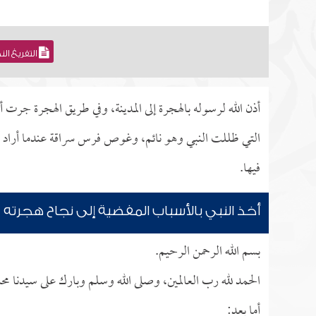
التفريغ ال
أذن الله لرسوله بالهجرة إلى المدينة، وفي طريق الهجرة ج
التي ظللت النبي وهو نائم، وغوص فرس سراقة عندما أراد أن 
فيها.
أخذ النبي بالأسباب المفضية إلى نجاح هجرته
بسم الله الرحمن الرحيم.
الحمد لله رب العالمين، وصلى الله وسلم وبارك على سيدنا مح
أما بعد: