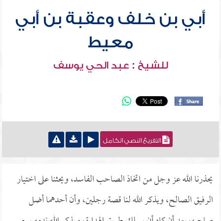
أبي بن خلف وعقبة بن أبي
معيط
للشيخ : عبد الحي يوسف
التفريغ النصي الكامل
يحذرنا الله عز وجل من اتخاذ الصاحب الفاسد، ويحثنا على اختيار
الرفيق الصالح، ويذكر الله لنا قصة رجلين، وأن أحدهما أضل