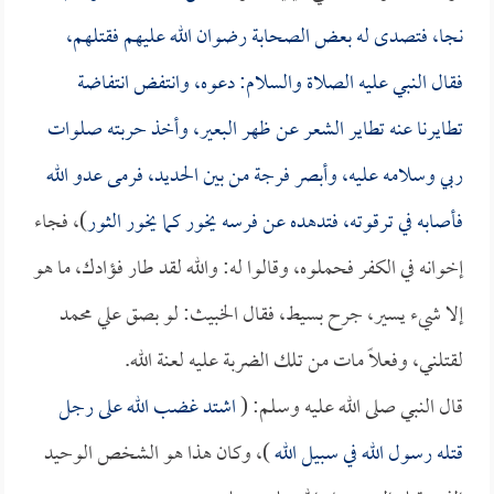
نجا، فتصدى له بعض الصحابة رضوان الله عليهم فقتلهم،
فقال النبي عليه الصلاة والسلام: دعوه، وانتفض انتفاضة
تطايرنا عنه تطاير الشعر عن ظهر البعير، وأخذ حربته صلوات
ربي وسلامه عليه، وأبصر فرجة من بين الحديد، فرمى عدو الله
فأصابه في ترقوته، فتدهده عن فرسه يخور كما يخور الثور
)، فجاء
إخوانه في الكفر فحملوه، وقالوا له: والله لقد طار فؤادك، ما هو
إلا شيء يسير، جرح بسيط، فقال الخبيث: لو بصق علي محمد
لقتلني، وفعلاً مات من تلك الضربة عليه لعنة الله.
قال النبي صلى الله عليه وسلم: (
اشتد غضب الله على رجل
قتله رسول الله في سبيل الله
)، وكان هذا هو الشخص الوحيد