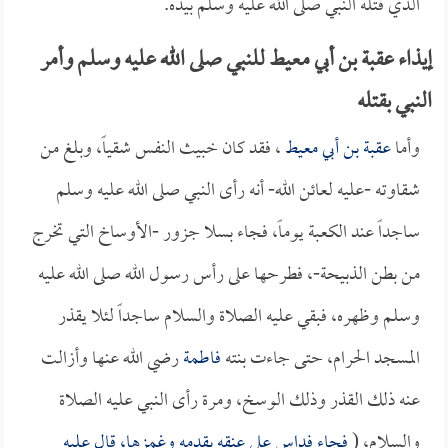
الذي قتله النبي صلى الله عليه وسلم بيده.
إيذاء عقبة بن أبي معيط للنبي صلى الله عليه وسلم وأمر
النبي بقتله
وأما
عقبة بن أبي معيط
، فقد كان خبيث النفس شقياً، وبلغ من
شقاوته -عليه لعائن الله- أنه رأى النبي صلى الله عليه وسلم
ساجداً عند الكعبة يوماً، فجاء بسلا جزور -الأوساخ التي تخرج
من بطن الذبيحة-، فطرحها على رأس رسول الله صلى الله عليه
وسلم وظهره، فبقي عليه الصلاة والسلام ساجداً لئلا يقذر
المسجد الحرام، حتى جاءت بنته
فاطمة
رضي الله عنها وأزالت
عنه ذلك القذر وذلك الوسخ، ومرة رأى النبي عليه الصلاة
والسلام، (
فجاء فداس على عنقه بقدمه وغمزها، قال عليه