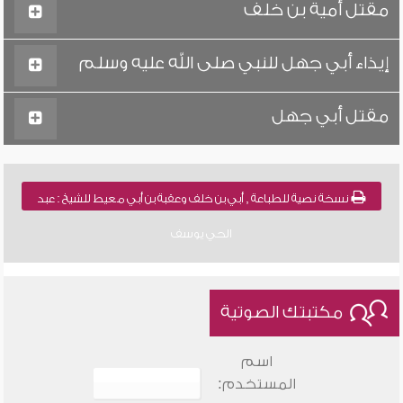
مقتل أمية بن خلف
إيذاء أبي جهل للنبي صلى الله عليه وسلم
مقتل أبي جهل
نسخة نصية للطباعة , أبي بن خلف وعقبة بن أبي معيط للشيخ : عبد
الحي يوسف
مكتبتك الصوتية
اسم
المستخدم: