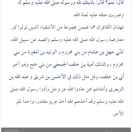
قال: نعم؟ قال: بأذيتك لله ورسوله صلى الله عليه وسلم
)،
وضربت عنقه عليه لعنة الله.
فهذان الكافران هما ضمن مجموعة من الأشقياء الذين تولوا كبر
معارضة رسول الله صلى الله عليه وسلم والصد عن سبيل الله،
كـ
أبي جهل بن هشام
من بني مخزوم و
الوليد بن المغيرة
من بني
مخزوم ، وكذلك
أمية ين خلف الجمحي
من بني جمح وهو أخو
أبي بن خلف
، وقل مثل ذلك في
الأخنس بن شريق
و
عبد الله بن
الزبعرى
وأمثالهم ممن عادوا الله عز وجل وآذوا رسول الله صلى
الله عليه وسلم وقد أخذهم الله أخذ عزيز مقتدر، واحداً تلو
الآخر.