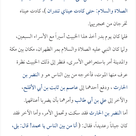
الصلاة والسلام: حتى كادت عيناي تندران
)، كادت عيناه
تخرجان من محجريهما.
فلما كان يوم بدر أخذ هذا الخبيث أسيراً مع الأسراء السبعين،
ولما كان النبي عليه الصلاة والسلام بمر الظهران، مكان بين مكة
والمدينة أمر باستعراض الأسرى، فنظر إلى ذلك الخبيث نظرة
عرف منها الموت، فأخرجه من بين الناس هو و
النضر بن
الحارث
، ودفع أحدهما إلى
عاصم بن ثابت بن أبي الأقلح
،
والآخر إلى
علي بن أبي طالب
وأمرهما بأن يضربا أعناقهما.
أما
النضر بن الحارث
فقد سكت وتحمل الأمر، وأما الآخر فقد
كان جباناً رعديداً، فقال: (
أنا من بين الناس يا محمد! قال: بلى،