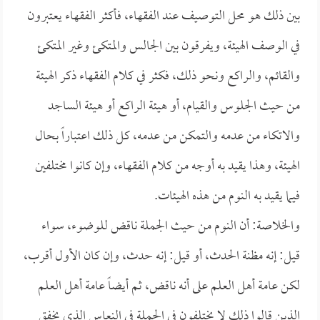
بين ذلك هو محل التوصيف عند الفقهاء، فأكثر الفقهاء يعتبرون
في الوصف الهيئة، ويفرقون بين الجالس والمتكئ وغير المتكئ
والقائم، والراكع ونحو ذلك، فكثر في كلام الفقهاء ذكر الهيئة
من حيث الجلوس والقيام، أو هيئة الراكع أو هيئة الساجد
والاتكاء من عدمه والتمكن من عدمه، كل ذلك اعتباراً بحال
الهيئة، وهذا يقيد به أوجه من كلام الفقهاء، وإن كانوا مختلفين
فيما يقيد به النوم من هذه الهيئات.
والخلاصة: أن النوم من حيث الجملة ناقض للوضوء، سواء
قيل: إنه مظنة الحدث، أو قيل: إنه حدث، وإن كان الأول أقرب،
لكن عامة أهل العلم على أنه ناقض، ثم أيضاً عامة أهل العلم
الذين قالوا ذلك لا يختلفون في الجملة في النعاس الذي يخفق