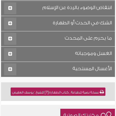
انتقاض الوضوء بالردة عن الإسلام
الشك في الحدث أو الطهارة
ما يحرم على المحدث
الغسل وموجباته
الأغسال المستحبة
نسخة نصية للطباعة , كتاب الطهارة [7] للشيخ : يوسف الغفيص
مكتبتك الصوتية