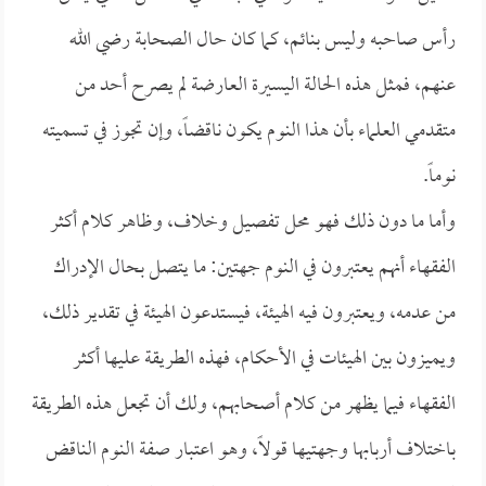
رأس صاحبه وليس بنائم، كما كان حال الصحابة رضي الله
عنهم، فمثل هذه الحالة اليسيرة العارضة لم يصرح أحد من
متقدمي العلماء بأن هذا النوم يكون ناقضاً، وإن تجوز في تسميته
نوماً.
وأما ما دون ذلك فهو محل تفصيل وخلاف، وظاهر كلام أكثر
الفقهاء أنهم يعتبرون في النوم جهتين: ما يتصل بحال الإدراك
من عدمه، ويعتبرون فيه الهيئة، فيستدعون الهيئة في تقدير ذلك،
ويميزون بين الهيئات في الأحكام، فهذه الطريقة عليها أكثر
الفقهاء فيما يظهر من كلام أصحابهم، ولك أن تجعل هذه الطريقة
باختلاف أربابها وجهتيها قولاً، وهو اعتبار صفة النوم الناقض