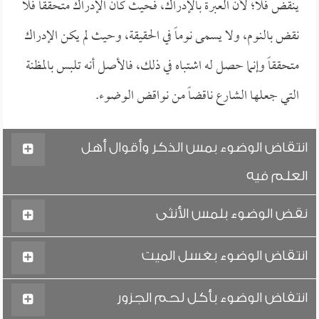
ينقض فلا؛ لأن العبرة بالإدراك، فحيث كان الإدراك متحققاً فلا
نقض بالنوم، ولا يسمى نوماً في الحقيقة، وحيث لم يكن الإدراك
متحققاً وإنما حصل له اشتباه في ذلك، فالأصل أنه تلبس بالمظنة
التي جعلها الشارع ناقضاً من نواقض الوضوء.
انتقاض الوضوء بمس الذكر وأقوال أهل
العلم فيه
نقض الوضوء بلمس الأنثى
انتقاض الوضوء بغسل الميت
انتفاض الوضوء بأكل لحم الجزور