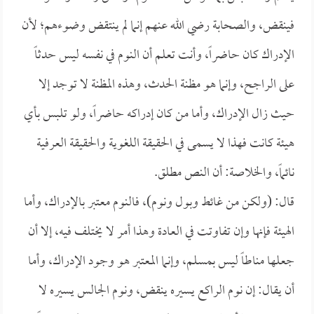
فينقض، والصحابة رضي الله عنهم إنما لم ينتقض وضوءهم؛ لأن
الإدراك كان حاضراً، وأنت تعلم أن النوم في نفسه ليس حدثاً
على الراجح، وإنما هو مظنة الحدث، وهذه المظنة لا توجد إلا
حيث زال الإدراك، وأما من كان إدراكه حاضراً، ولو تلبس بأي
هيئة كانت فهذا لا يسمى في الحقيقة اللغوية والحقيقة العرفية
نائماً، والخلاصة: أن النص مطلق.
قال: (ولكن من غائط وبول ونوم)، فالنوم معتبر بالإدراك، وأما
الهيئة فإنها وإن تفاوتت في العادة وهذا أمر لا يختلف فيه، إلا أن
جعلها مناطاً ليس بمسلم، وإنما المعتبر هو وجود الإدراك، وأما
أن يقال: إن نوم الراكع يسيره ينقض، ونوم الجالس يسيره لا