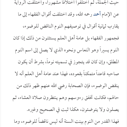
حيث الجملة، ثم اختلفوا اختلافاً مشهوراً، واختلفت الرواية
عن الإمام
أحمد
رحمه الله، وقد اختلفت أقوال الفقهاء إلى ما
يقارب ثمانية أقوال في توصيفهم النوم الناقض للوضوء،
فجمهور الفقهاء بل عامة أهل العلم يستثنون من ذلك إذا كان
النوم يسيراً وهو النعاس ونحوه الذي لا يصل إلى اسم النوم
المطلق، وإن كان قد يتجوز في تسميته نوماً، بشرط أن يكون
صاحبه قاعداً متمكناً بقعوده، فهذا عند عامة أهل العلم أنه لا
ينقض الوضوء، فإن الصحابة رضي الله عنهم ظهر ذلك من
حالهم، فكانت تخفق رءوسهم وهم ينتظرون صلاة العشاء، ثم
يصلون ولا يتوضئون، هكذا ثبت في الصحيح وغيره.
فهذا القدر من النوم بينت السنة أنه ليس ناقضاً للوضوء، وما