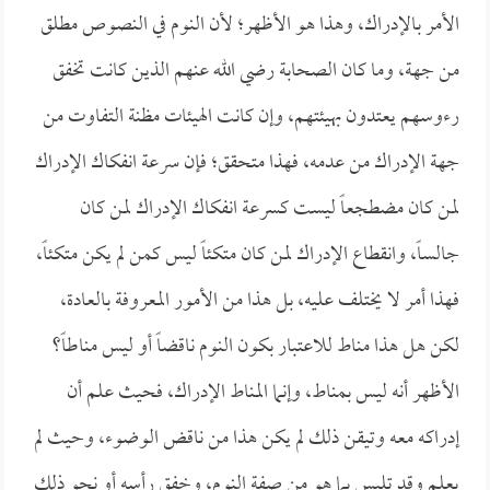
الأمر بالإدراك، وهذا هو الأظهر؛ لأن النوم في النصوص مطلق
من جهة، وما كان الصحابة رضي الله عنهم الذين كانت تخفق
رءوسهم يعتدون بهيئتهم، وإن كانت الهيئات مظنة التفاوت من
جهة الإدراك من عدمه، فهذا متحقق؛ فإن سرعة انفكاك الإدراك
لمن كان مضطجعاً ليست كسرعة انفكاك الإدراك لمن كان
جالساً، وانقطاع الإدراك لمن كان متكئاً ليس كمن لم يكن متكئاً،
فهذا أمر لا يختلف عليه، بل هذا من الأمور المعروفة بالعادة،
لكن هل هذا مناط للاعتبار بكون النوم ناقضاً أو ليس مناطاً؟
الأظهر أنه ليس بمناط، وإنما المناط الإدراك، فحيث علم أن
إدراكه معه وتيقن ذلك لم يكن هذا من ناقض الوضوء، وحيث لم
يعلم وقد تلبس بما هو من صفة النوم، وخفق رأسه أو نحو ذلك