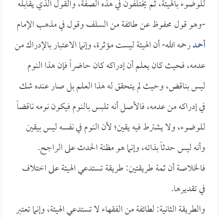
للوضوء بالهيئة، ثم يختلفون في هذه الصفة، والقول الذي يقابله
-وهو قول محفوظ عن طائفة من السلف وقول في مذهب الإمام
أحمد
رحمه الله- أن الهيئة ليست مؤثرة، وإنما الاعتبار بالإدراك من
عدمه، فحيث كان يعلم أن إدراكه كان حاضراً فإن هذا النوم
ليس بناقض، وحيث لم يتحقق له هذا العلم بل صار عنده شك
في إدراكه من عدمه، فالأصل أنه تلبس بالنوم فيكون نومه ناقضاً
للوضوء، ولا يشترط فيه يقين؛ لأن النوم في نفسه ليس بيقين
وأنه ليس حدثاً بذاته، وإنما هو مظنة الحدث على الراجح.
فالخلاصة أن ثمة طريقتين: طريقة تستدعي الهيئة على اختلاف
في تقديرها.
والطريقة الثانية: لطائفة من الفقهاء لا تستدعي الهيئة، وإنما تعتبر