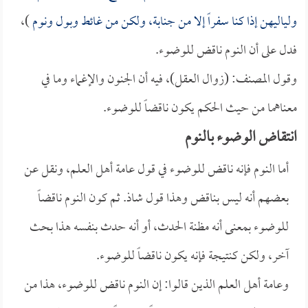
ولياليهن إذا كنا سفراً إلا من جنابة، ولكن من غائط وبول ونوم
)،
فدل على أن النوم ناقض للوضوء.
وقول المصنف: (زوال العقل)، فيه أن الجنون والإغماء وما في
معناهما من حيث الحكم يكون ناقضاً للوضوء.
انتقاض الوضوء بالنوم
أما النوم فإنه ناقض للوضوء في قول عامة أهل العلم، ونقل عن
بعضهم أنه ليس بناقض وهذا قول شاذ. ثم كون النوم ناقضاً
للوضوء بمعنى أنه مظنة الحدث، أو أنه حدث بنفسه هذا بحث
آخر، ولكن كنتيجة فإنه يكون ناقضاً للوضوء.
وعامة أهل العلم الذين قالوا: إن النوم ناقض للوضوء، هذا من