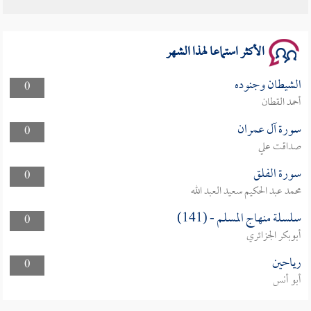
الأكثر استماعا لهذا الشهر
الشيطان وجنوده
0
أحمد القطان
سورة آل عمران
0
صداقت علي
سورة الفلق
0
محمد عبد الحكيم سعيد العبد الله
سلسلة منهاج المسلم - (141)
0
أبوبكر الجزائري
رياحين
0
أبو أنس