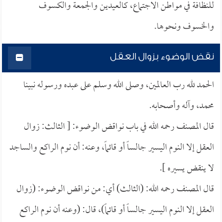
للنظافة في مواطن الاجتماع، كالعيدين والجمعة والكسوف
والخسوف ونحوها.
نقض الوضوء بزوال العقل
الحمد لله رب العالمين، وصلى الله وسلم على عبده ورسوله نبينا
محمد، وآله وأصحابه.
قال المصنف رحمه الله في باب نواقض الوضوء: [ الثالث: زوال
العقل إلا النوم اليسير جالساً أو قائماً، وعنه: أن نوم الراكع والساجد
لا ينقض يسيره ].
قال المصنف رحمه الله: (الثالث) أي: من نواقض الوضوء: (زوال
العقل إلا النوم اليسير جالساً أو قائماً)، قال: (وعنه أن نوم الراكع