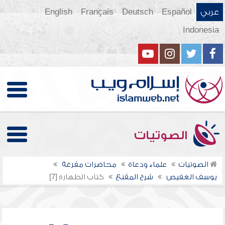
عربي
Español
Deutsch
Français
English
Indonesia
الصوتيات
الصوتيات
علماء ودعاة
محاضرات مفرغة
يوسف الغفيص
شرح المقنع
كتاب الطهارة [7]