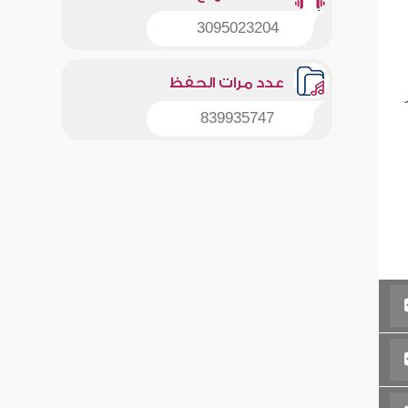
3095023204
عدد مرات الحفظ
839935747