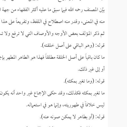
بيّن المصنف رحمه الله فيما سبق ما عليه أكثر الفقهاء من جهة
منه في المعنى، وقدر منه اصطلاح في اللفظ، وتفريعاً على هذا بي
ثم ذكر المؤلف بعض الأوجه والأوصاف التي لا ترفع ولا تسل
قوله: (وهو الباقي على أصل خلقته).
ما كان باقياً على أصل الخلقة مطلقاً فهذا هو الطاهر المطهر بإج
أو إلى غير ذلك.
قوله: (وما تغير بمكثه).
ما تغير بمكثه فكذلك، وقد حكى الإجماع غير واحد أنه يكون ط
ليس خلافاً في طهوريته، وإنما هو في استعماله.
قوله: (أو بطاهر لا يمكن صونه عنه).