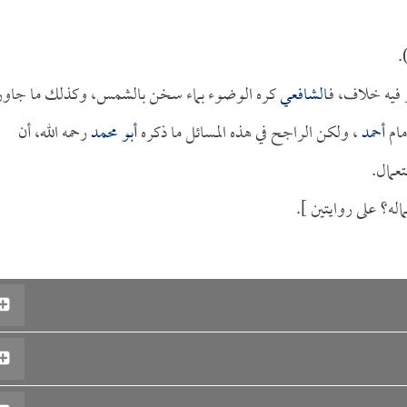
.
فيه خلاف، فـ
الشافعي
كره الوضوء بماء سخن بالشمس، وكذلك ما جاور
مام
أحمد
، ولكن الراجح في هذه المسائل ما ذكره
أبو محمد
رحمه الله، أن
عمال.
له؟ على روايتين ].