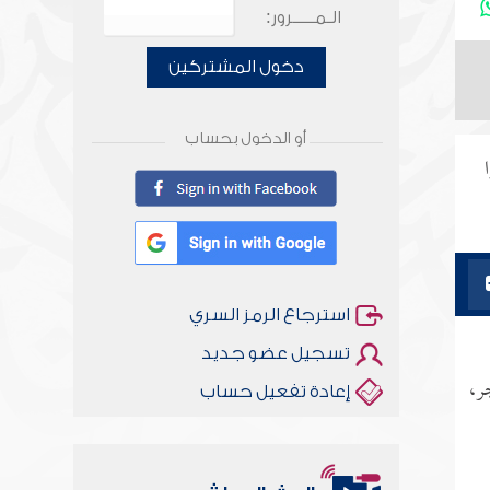
الـمـــــرور:
دخول المشتركين
أو الدخول بحساب
استرجاع الرمز السري
تسجيل عضو جديد
ر،
إعادة تفعيل حساب