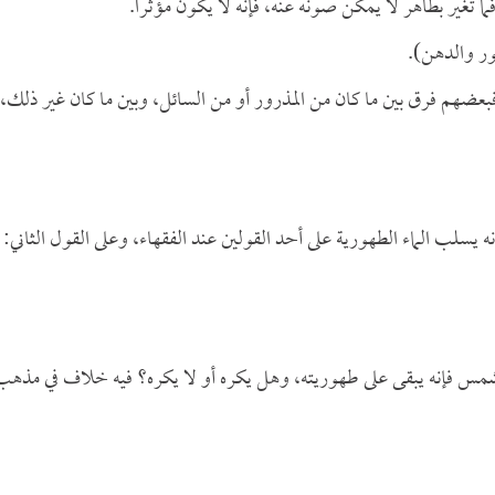
ا تغير بطاهر لا يمكن صونه عنه، فإنه لا يكون مؤثراً.
ور والدهن).
فبعضهم فرق بين ما كان من المذرور أو من السائل، وبين ما كان غير ذلك،
فإنه يسلب الماء الطهورية على أحد القولين عند الفقهاء، وعلى القول الثاني:
الشمس فإنه يبقى على طهوريته، وهل يكره أو لا يكره؟ فيه خلاف في مذهب