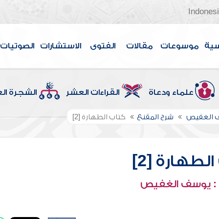
Indones
سية
موسوعات
مقالات
الفتوى
الاستشارات
الصوتيات
علماء ودعاة
القراءات العشر
الشجرة ال
 الغفيص
شرح المقنع
كتاب الطهارة [2]
لطهارة [2]
: يوسف الغفيص