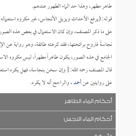
طاهر مطهر، وهذا حد الماء الطهور عندهم.
قوله: (يرفع الأحداث ويزيل الأنجاس، غير مكروه استعماله)
على ما ذكر المصنف، وإن كان الاستعمال في بعض هذه الصور 
نجاسةً فتروح برائحتها، فقد كرهته طائفة، وهو رواية عن الإ
الجامع في هذه الصور، يكون طاهراً مطهراً، ليس مكروه الاست
قال المصنف رحمه الله: [ وإن سخن بنجاسة، فهل يكره استعما
على روايتين عن
أحمد
، والراجح أنه لا يكره.
أحكام الماء الطاهر
أحكام الماء النجس