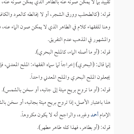
تقييد بما لا يمكن صونه عنه بالطاهر الذي يمكن صونه عنه، فم
قوله: (كالطحلب وورق الشجر، أو لا يخالطه كالعود والكاف
وهنا للفقهاء كلام في الطاهر الذي لا يمكن صون الماء عنه، 
والمشهور في المذهب عدم التفريق.
قوله: (أو ما أصله الماء، كالملح البحري).
إنما قال: (البحري) إخراجاً لما سماه الفقهاء: الملح المعدني، 
يجعلون الملح البحري والملح المعدني واحداً.
قوله: (أو ما تروح بريح ميتة إلى جانبه، أو سخن بالشمس).
هذا باعتبار الأصل، إذا تروح بريح ميتة بجانبه، أو سخن ب
الإمام
أحمد
وغيره، والراجح أنه لا يكون مكروهاً.
قوله: (أو بطاهر، فهذا كله طاهر مطهر).