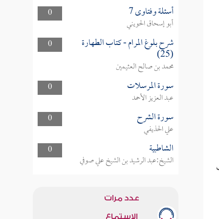
أسئلة وفتاوى 7
0
أبو إسحاق الحويني
شرح بلوغ المرام - كتاب الطهارة
0
(25)
محمد بن صالح العثيمين
سورة المرسلات
0
عبد العزيز الأحمد
سورة الشرح
0
علي الحذيفي
الشاطبية
0
الشيخ:عبد الرشيد بن الشيخ علي صوفي
عدد مرات
الاستماع