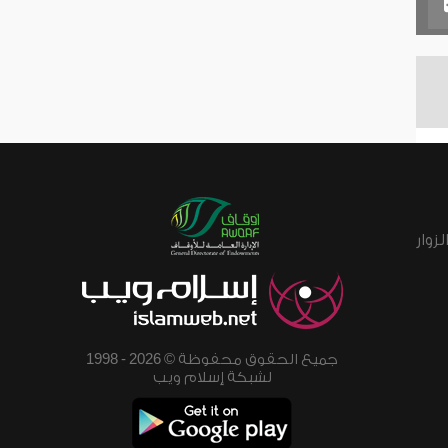
زوار
جميع الحقوق محفوظة © 2026 - 1998
لشبكة إسلام ويب