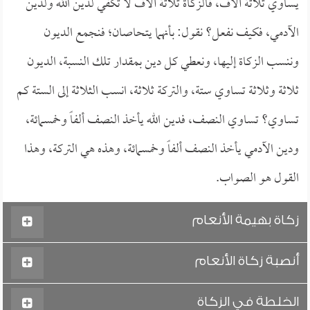
يساوي ثلاثة آلاف، فالزكاة ثلاثة آلاف لا تكفي لدين الله ولدين
الآدمي، فكيف نفعل؟ نقول: بأنهما يتحاصان؛ فنجمع الديون
وننسب الزكاة إليها، ونعطي كل دين بمقدار تلك النسبة، الديون
ثلاثة وثلاثة تساوي ستة، والتركة ثلاثة، انسب الثلاثة إلى الستة كم
تساوي؟ تساوي النصف، فدين الله يأخذ النصف ألفاً وخمسمائة،
ودين الآدمي يأخذ النصف ألفاً وخمسمائة، وهذه هي التركة، وهذا
القول هو الصواب.
زكاة بهيمة الأنعام
أنصبة زكاة الأنعام
الخلطة في الزكاة