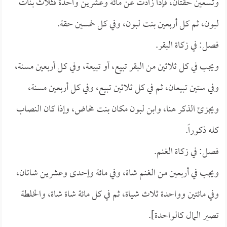
وتسعين حقتان، فإذا زادت عن مائة وعشرين واحدة فثلاث بنات
لبون، ثم كل أربعين بنت لبون، وفي كل خمسين حقة.
فصل: في زكاة البقر.
ويجب في كل ثلاثين من البقر تبيع، أو تبيعة، وفي كل أربعين مسنة،
وفي ستين تبيعان، ثم في كل ثلاثين تبيع، وفي كل أربعين مسنة،
ويجزئ الذكر هنا، وابن لبون مكان بنت مخاض، وإذا كان النصاب
كله ذكوراً.
فصل: في زكاة الغنم.
ويجب في أربعين من الغنم شاة، وفي مائة وإحدى وعشرين شاتان،
وفي مائتين وواحدة ثلاث شياة، ثم في كل مائة شاة شاة، والخلطة
تصير المال كالواحدة].