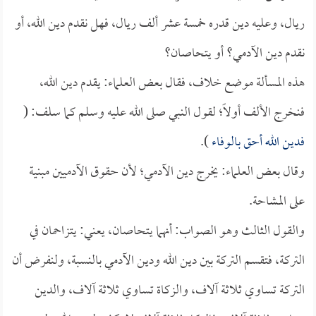
ريال، وعليه دين قدره خمسة عشر ألف ريال، فهل نقدم دين الله، أو
نقدم دين الآدمي؟ أو يتحاصان؟
هذه المسألة موضع خلاف، فقال بعض العلماء: يقدم دين الله،
فنخرج الألف أولاً؛ لقول النبي صلى الله عليه وسلم كما سلف: (
فدين الله أحق بالوفاء
).
وقال بعض العلماء: يخرج دين الآدمي؛ لأن حقوق الآدميين مبنية
على المشاحة.
والقول الثالث وهو الصواب: أنهما يتحاصان، يعني: يتزاحمان في
التركة، فتقسم التركة بين دين الله ودين الآدمي بالنسبة، ولنفرض أن
التركة تساوي ثلاثة آلاف، والزكاة تساوي ثلاثة آلاف، والدين