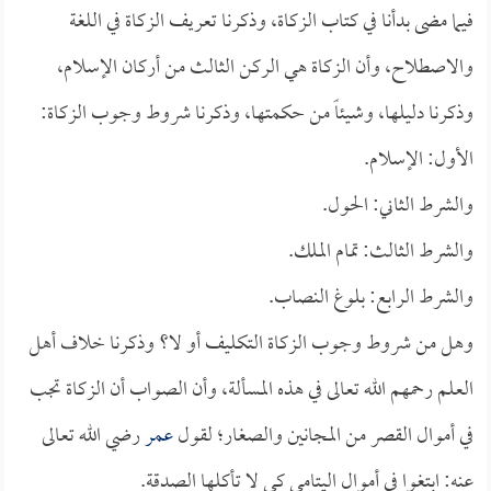
فيما مضى بدأنا في كتاب الزكاة، وذكرنا تعريف الزكاة في اللغة
والاصطلاح، وأن الزكاة هي الركن الثالث من أركان الإسلام،
وذكرنا دليلها، وشيئاً من حكمتها، وذكرنا شروط وجوب الزكاة:
الأول: الإسلام.
والشرط الثاني: الحول.
والشرط الثالث: تمام الملك.
والشرط الرابع: بلوغ النصاب.
وهل من شروط وجوب الزكاة التكليف أو لا؟ وذكرنا خلاف أهل
العلم رحمهم الله تعالى في هذه المسألة، وأن الصواب أن الزكاة تجب
في أموال القصر من المجانين والصغار؛ لقول
عمر
رضي الله تعالى
عنه: ابتغوا في أموال اليتامى كي لا تأكلها الصدقة.