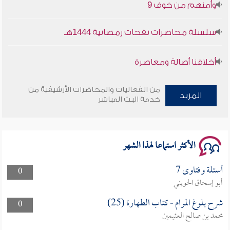
سلسلة محاضرات نفحات رمضانية 1444هـ
أخلاقنا أصالة ومعاصرة
وأمنهم من خوف 9
من الفعاليات والمحاضرات الأرشيفية من
المزيد
خدمة البث المباشر
سلسلة محاضرات نفحات رمضانية 1444هـ
الأكثر استماعا لهذا الشهر
أسئلة وفتاوى 7
0
أبو إسحاق الحويني
شرح بلوغ المرام - كتاب الطهارة (25)
0
محمد بن صالح العثيمين