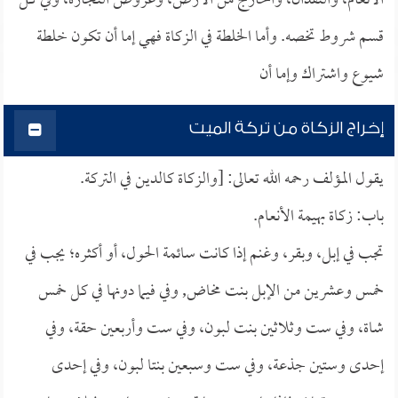
الأنعام، والنقدان، والخارج من الأرض، وعروض التجارة، وفي كل
قسم شروط تخصه. وأما الخلطة في الزكاة فهي إما أن تكون خلطة
شيوع واشتراك وإما أن
إخراج الزكاة من تركة الميت
يقول المؤلف رحمه الله تعالى: [والزكاة كالدين في التركة.
باب: زكاة بهيمة الأنعام.
تجب في إبل، وبقر، وغنم إذا كانت سائمة الحول، أو أكثره؛ يجب في
خمس وعشرين من الإبل بنت مخاض, وفي فيما دونها في كل خمس
شاة، وفي ست وثلاثين بنت لبون، وفي ست وأربعين حقة، وفي
إحدى وستين جذعة، وفي ست وسبعين بنتا لبون، وفي إحدى