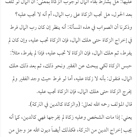
عليها: هل يشترط بقاء المال لوجوب الزكاة بمعنى: أن المال لو تلف
بعد الحول، هل تجب الزكاة على رب المال، أم أنه لا تجب عليه؟
وذكرنا أن الصواب في هذه المسألة: أنه ينظر إن كان رب المال فرط
في إخراج الزكاة حتى هلك المال، فإن الزكاة تجب عليه، وإن كان لم
يفرط، ثم هلك المال، فإن الزكاة لا تجب عليه، فإذا لم يفرط، مثلاً:
حبس الزكاة لكي يبحث عن الفقير ونحو ذلك، ثم بعد ذلك هلك
المال، فنقول: بأنه لا زكاة عليه، أما لو فرط حيث وجد الفقير ولم
يخرج الزكاة حتى هلك المال، فإن الزكاة تجب عليه.
قال المؤلف رحمه الله تعالى: (والزكاة كالدين في التركة).
يعني: إذا مات الشخص وعليه زكاة لم يخرجها فهي كالدين، كما أنه
يجب إخراج الدين من التركة، فكذلك أيضاً ديون الله عز وجل من