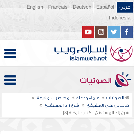
عربي
Español
Deutsch
Français
English
Indonesia
الصوتيات
الصوتيات
علماء ودعاة
محاضرات مفرغة
خالد بن علي المشيقح
شرح زاد المستقنع
شرح زاد المستقنع - كتاب الزكاة [3]