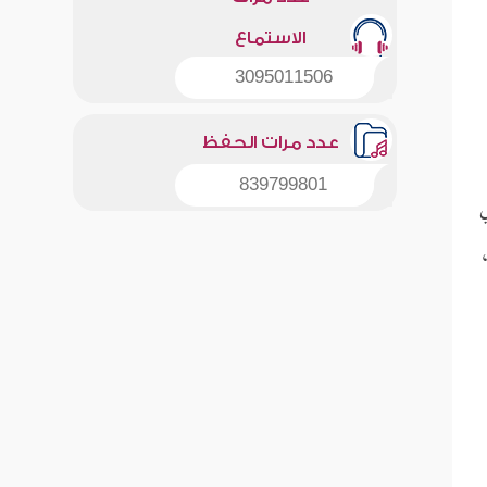
الاستماع
3095011506
عدد مرات الحفظ
839799801
ي