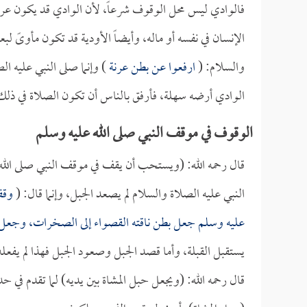
فالوادي ليس محل الوقوف شرعاً، لأن الوادي قد يكون عرضةً
الإنسان في نفسه أو ماله، وأيضاً الأودية قد تكون مأوىً ل
والسلام: (
ارفعوا عن بطن عرنة
) وإنما صلى النبي عليه ا
الوادي أرضه سهلة، فأرفق بالناس أن تكون الصلاة في ذلك 
الوقوف في موقف النبي صلى الله عليه وسلم
قال رحمه الله: (ويستحب أن يقف في موقف النبي صلى الله
النبي عليه الصلاة والسلام لم يصعد الجبل، وإنما قال: (
وقف
عليه وسلم جعل بطن ناقته القصواء إلى الصخرات، وجعل حب
يستقبل القبلة، وأما قصد الجبل وصعود الجبل فهذا لم يفعله
قال رحمه الله: (ويجعل حبل المشاة بين يديه) لما تقدم في 