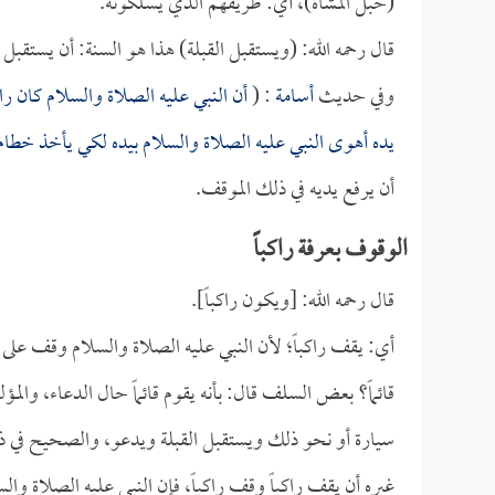
(حبل المشاة)، أي: طريقهم الذي يسلكونه.
قال رحمه الله: (ويستقبل القبلة) هذا هو السنة: أن يستقبل ا
وفي حديث
أسامة
: (
أن النبي عليه الصلاة والسلام كان راف
يده أهوى النبي عليه الصلاة والسلام بيده لكي يأخذ خطام ا
أن يرفع يديه في ذلك الموقف.
الوقوف بعرفة راكباً
قال رحمه الله: [ويكون راكباً].
أي: يقف راكباً؛ لأن النبي عليه الصلاة والسلام وقف على نا
قائماً؟ بعض السلف قال: بأنه يقوم قائماً حال الدعاء، وال
سيارة أو نحو ذلك ويستقبل القبلة ويدعو، والصحيح في 
غيره أن يقف راكباً وقف راكباً، فإن النبي عليه الصلاة والس