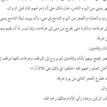
هر بمنى من اليوم الثامن، فدل ذلك على أن إحرامهم كان قبل الزوال.
رب والعشاء والفجر من اليوم التاسع في منى، وأن يبيت ليلة التاسع بمنى
 إلى عرفات، وذكرنا متى يخرج من منى إلى عرفات، وإن تيسر له أن يقيم بنمر
 عرفة.
ان وإقامتين.
ر يجمع بينهما بأذان وإقامتين ثم يروح إلى الموقف وعرفات كلها موقف إل
هل العلم رحمهم الله اختلفوا في ذلك على ثلاثة آراء:
عد طلوع الفجر الثاني من يوم عرفة.
وال.
وف الركن، وهذا رأي الإمام
مالك
رحمه الله.