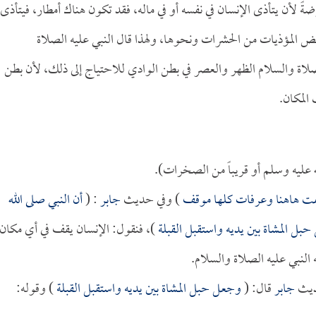
 لأن يتأذى الإنسان في نفسه أو في ماله، فقد تكون هناك أمطار، فيتأذى
بعض المؤذيات من الحشرات ونحوها، ولهذا قال النبي عليه الصلاة
لصلاة والسلام الظهر والعصر في بطن الوادي للاحتياج إلى ذلك، لأن بطن
المكان.
 عليه وسلم أو قريباً من الصخرات).
ت هاهنا وعرفات كلها موقف
) وفي حديث
جابر
: (
أن النبي صلى الله
ل المشاة بين يديه واستقبل القبلة
)، فنقول: الإنسان يقف في أي مكان
 النبي عليه الصلاة والسلام.
حديث
جابر
قال: (
وجعل حبل المشاة بين يديه واستقبل القبلة
) وقوله: