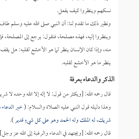
نسكهم وينظروا كيف يفعل.
ونظير ذلك ما تقدم لنا: أن النبي صلى الله عليه وسلم طا
وينظروا إليه، فهذه مصلحة، فنقول: يرجع إلى المصلحة، فإذا
منه، وإذا كان الإنسان ينظر لما هو الأخشع لقلبه: هل يقف 
ينظر ما هو الأخشع لقلبه.
الذكر والدعاء بعرفة
قال رحمه الله: [ويكثر من قول: لا إله إلا الله وحده لا شر
وهذا دليله قول النبي عليه الصلاة والسلام: (
خير الدعاء دع
شريك، له الملك وله الحمد وهو على كل شيءٍ قدير
).
قال رحمه الله: [ويجتهد في الدعاء والرغبة إلى الله عز وجل].