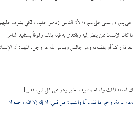
ف على بعيره وسعى على بعيره؛ لأن الناس ازدحموا عليه، ولكي يشرف عليهم
 كان الإنسان ممن ينظر إليه ويقتدى به فإنه يقف وقوفاً يستفيد الناس
بعرفة راكباً أو يقف به وهو جالس ويدعو الله عز وجل، المهم: أن الإنسان
يك له، له الملك وله الحمد بيده الخير وهو على كل شيء قدير].
اء عرفة، وخير ما قلت أنا والنبيون من قبلي: لا إله إلا الله وحده لا