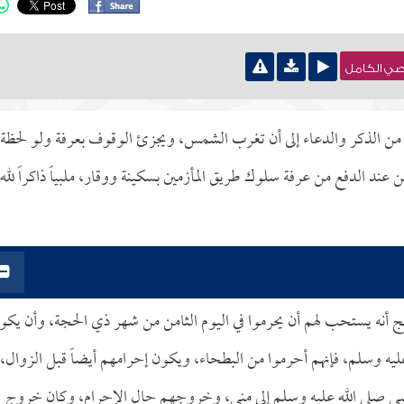
نصي الكامل
من الذكر والدعاء إلى أن تغرب الشمس، ويجزئ الوقوف بعرفة ولو لحظة
عند الدفع من عرفة سلوك طريق المأزمين بسكينة ووقار، ملبياً ذاكراً لله
الحج أنه يستحب لهم أن يحرموا في اليوم الثامن من شهر ذي الحجة، وأن يكو
يه وسلم، فإنهم أحرموا من البطحاء، ويكون إحرامهم أيضاً قبل الزوال،
نبي صلى الله عليه وسلم إلى منى، وخروجهم حال الإحرام، وكان خروج