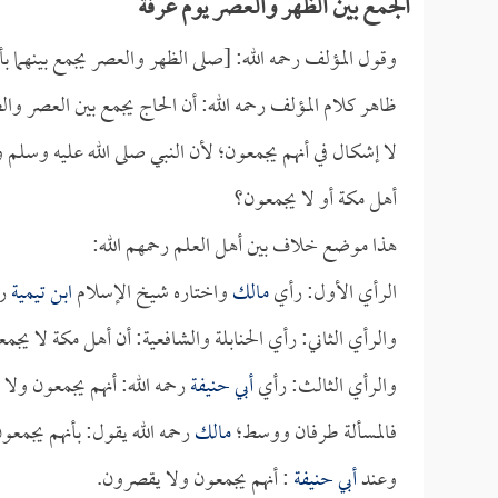
الجمع بين الظهر والعصر يوم عرفة
وقول المؤلف رحمه الله: [صلى الظهر والعصر يجمع بينهما بأذ
ظاهر كلام المؤلف رحمه الله: أن الحاج يجمع بين العصر وا
لا إشكال في أنهم يجمعون؛ لأن النبي صلى الله عليه وسلم 
أهل مكة أو لا يجمعون؟
هذا موضع خلاف بين أهل العلم رحمهم الله:
الرأي الأول: رأي
مالك
واختاره شيخ الإسلام
ابن تيمية
رح
والرأي الثاني: رأي الحنابلة والشافعية: أن أهل مكة لا يج
والرأي الثالث: رأي
أبي حنيفة
رحمه الله: أنهم يجمعون ولا
فالمسألة طرفان ووسط؛
مالك
رحمه الله يقول: بأنهم يجمع
وعند
أبي حنيفة
: أنهم يجمعون ولا يقصرون.