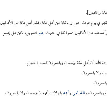
ان وإقامتين].
لظهر في يوم عرفة، حتى وإن كان من أهل مكة، فغير أهل مكة من الآفاقيين
وأصحابه من الآفاقيين جمعوا كما في حديث
جابر
الطويل، لكن هل يجمع
مه الله: أن أهل مكة يجمعون ويقصرون كسائر الحجاج.
معون ولا يقصرون.
 يقصرون.
ون ويقصرون، و
الشافعي
و
أحمد
يقولان: بأنهم لا يجمعون ولا يقصرون،