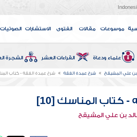
Indones
سية
موسوعات
مقالات
الفتوى
الاستشارات
الصوتيات
علماء ودعاة
القراءات العشر
الشجرة ال
بن علي المشيقح
شرح عمدة الفقه
شرح عمدة الفقه - كتاب المناسك
 كتاب المناسك [10]
الد بن علي المشيقح