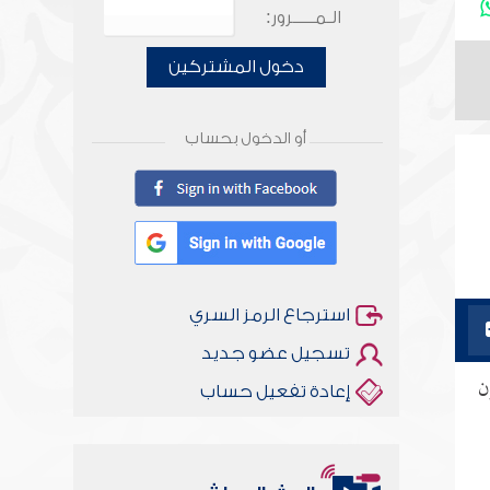
الـمـــــرور:
دخول المشتركين
أو الدخول بحساب
استرجاع الرمز السري
تسجيل عضو جديد
ن
إعادة تفعيل حساب