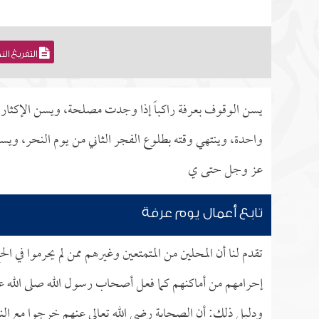
التفريغ ال
يسن الوقوف بعرفة راكباً إذا وجدت مصلحة، ويسن الإكثار 
واحدة، وينتهي وقته بطلوع الفجر الثاني من يوم النحر، ويسن 
عز وجل حتى ي
تابع أعمال يوم عرفة
تقدم لنا أن المحلين من المتمتعين وغيرهم ممن لم يحرموا في 
إحرامهم من أماكنهم كما فعل أصحاب رسول الله صلى الله عل
ودليل ذلك: أن الصحابة رضي الله تعالى عنهم خرجوا مع ال